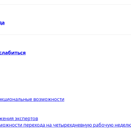
да
слабиться
функциональные возможности
ожения экспертов
можности перехода на четырехдневную рабочую неделю.