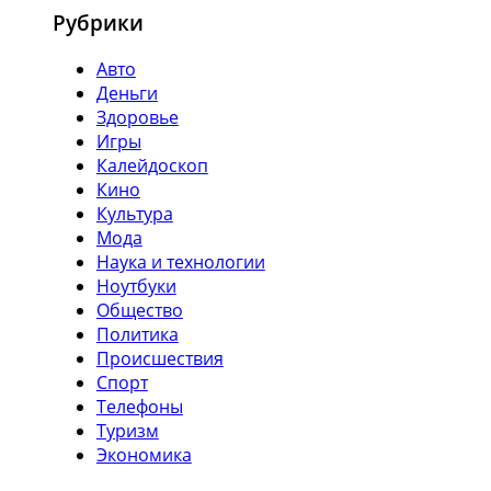
Рубрики
Авто
Деньги
Здоровье
Игры
Калейдоскоп
Кино
Культура
Мода
Наука и технологии
Ноутбуки
Общество
Политика
Происшествия
Спорт
Телефоны
Туризм
Экономика