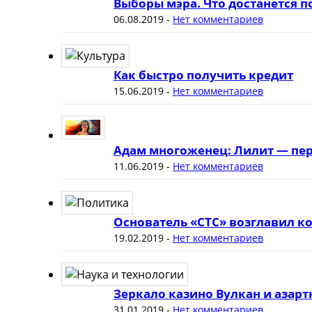
Выборы мэра. Что достанется 
06.08.2019
-
Нет комментариев
Как быстро получить кредит
15.06.2019
-
Нет комментариев
Адам многоженец: Лилит — пер
11.06.2019
-
Нет комментариев
Основатель «СТС» возглавил к
19.02.2019
-
Нет комментариев
Зеркало казино Вулкан и азар
31.01.2019
-
Нет комментариев