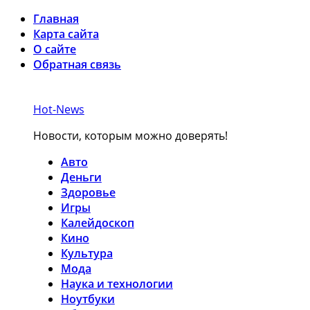
Главная
Карта сайта
О сайте
Обратная связь
Hot-News
Новости, которым можно доверять!
Авто
Деньги
Здоровье
Игры
Калейдоскоп
Кино
Культура
Мода
Наука и технологии
Ноутбуки