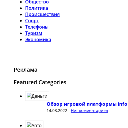
Общество
Политика
Происшествия
Спорт
Телефоны
Туризм
Экономика
Реклама
Featured Categories
Обзор игровой платформы info
14.08.2022
-
Нет комментариев