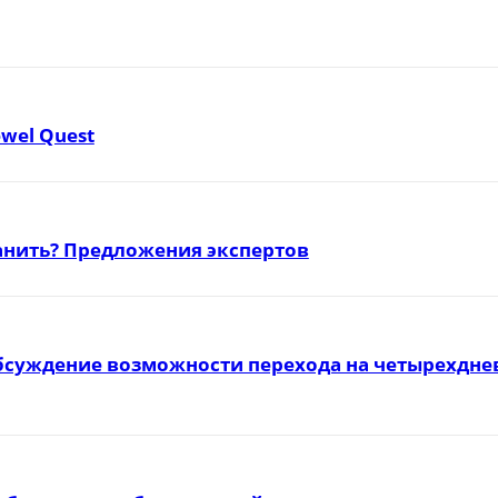
ewel Quest
ранить? Предложения экспертов
бсуждение возможности перехода на четырехднев