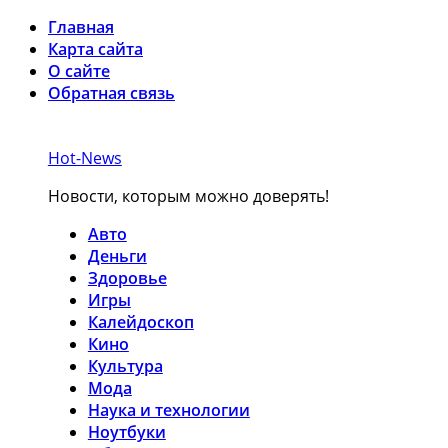
Главная
Карта сайта
О сайте
Обратная связь
Hot-News
Новости, которым можно доверять!
Авто
Деньги
Здоровье
Игры
Калейдоскоп
Кино
Культура
Мода
Наука и технологии
Ноутбуки