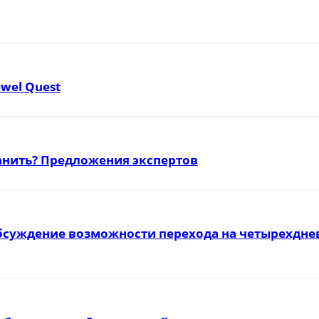
ewel Quest
ранить? Предложения экспертов
бсуждение возможности перехода на четырехднев