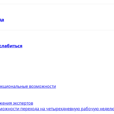
да
слабиться
функциональные возможности
ожения экспертов
можности перехода на четырехдневную рабочую неделю.