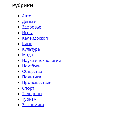
Рубрики
Авто
Деньги
Здоровье
Игры
Калейдоскоп
Кино
Культура
Мода
Наука и технологии
Ноутбуки
Общество
Политика
Происшествия
Спорт
Телефоны
Туризм
Экономика