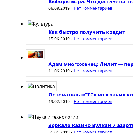
Выборы мэра. Что достанется 
06.08.2019
-
Нет комментариев
Как быстро получить кредит
15.06.2019
-
Нет комментариев
Адам многоженец: Лилит — пер
11.06.2019
-
Нет комментариев
Основатель «СТС» возглавил к
19.02.2019
-
Нет комментариев
Зеркало казино Вулкан и азар
31.01.2019
-
Нет комментариев