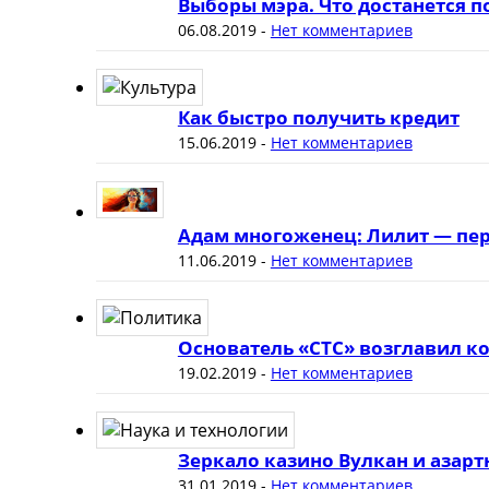
Выборы мэра. Что достанется 
06.08.2019
-
Нет комментариев
Как быстро получить кредит
15.06.2019
-
Нет комментариев
Адам многоженец: Лилит — пер
11.06.2019
-
Нет комментариев
Основатель «СТС» возглавил к
19.02.2019
-
Нет комментариев
Зеркало казино Вулкан и азар
31.01.2019
-
Нет комментариев