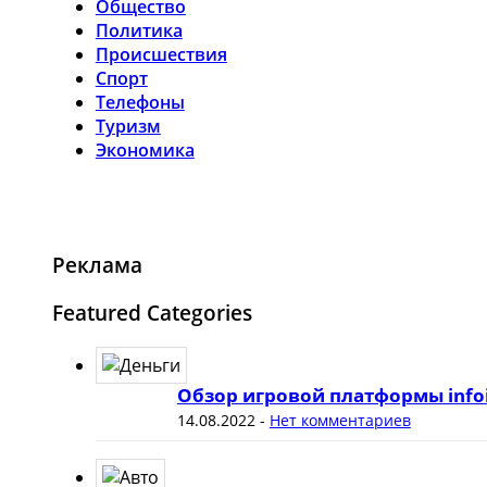
Общество
Политика
Происшествия
Спорт
Телефоны
Туризм
Экономика
Реклама
Featured Categories
Обзор игровой платформы info
14.08.2022
-
Нет комментариев