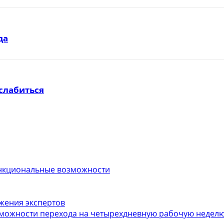
да
слабиться
функциональные возможности
ожения экспертов
можности перехода на четырехдневную рабочую неделю.