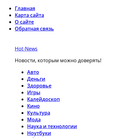
Главная
Карта сайта
О сайте
Обратная связь
Hot-News
Новости, которым можно доверять!
Авто
Деньги
Здоровье
Игры
Калейдоскоп
Кино
Культура
Мода
Наука и технологии
Ноутбуки