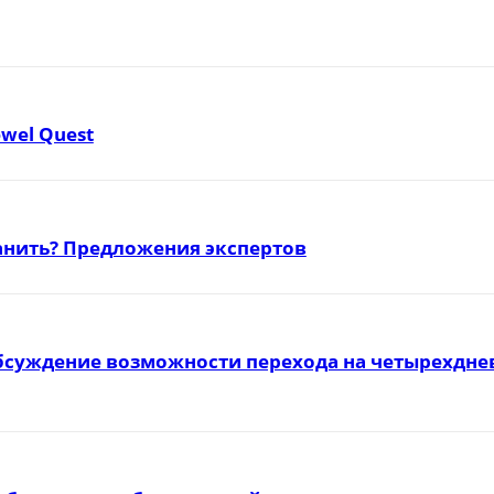
ewel Quest
ранить? Предложения экспертов
бсуждение возможности перехода на четырехднев