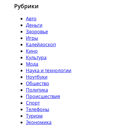
Рубрики
Авто
Деньги
Здоровье
Игры
Калейдоскоп
Кино
Культура
Мода
Наука и технологии
Ноутбуки
Общество
Политика
Происшествия
Спорт
Телефоны
Туризм
Экономика