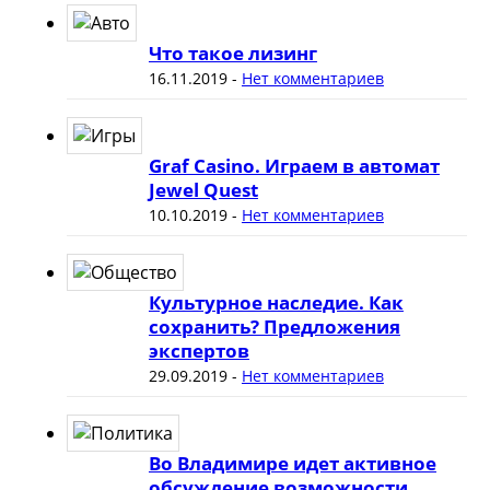
Что такое лизинг
16.11.2019
-
Нет комментариев
Graf Casino. Играем в автомат
Jewel Quest
10.10.2019
-
Нет комментариев
Культурное наследие. Как
сохранить? Предложения
экспертов
29.09.2019
-
Нет комментариев
Во Владимире идет активное
обсуждение возможности