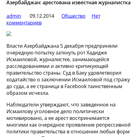
Азербайджан: арестована известная журналистка
admin
09.12.2014
Общество
Нет
комментариев
Власти Азербайджана 5 декабря предприняли
очередную попытку заткнуть рот Хадидже
Исмаиловой, журналистке, занимающейся
расследованиями и активно критикующей
правительство страны. Суд в Баку удовлетворил
ходатайство о заключении Исмаиловой под стражу
до суда, а ее
страница в Facebook таинственным
образом исчезла.
Наблюдатели утверждают, что заведенное на
Исмаилову уголовное дело политически
мотивировано, а ее арест воспринимается
многими как очередное проявление репрессивной
политики правительства в отношении любых форм