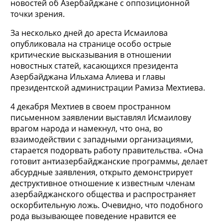
новостей об Азербайджане с оппозиционной
точки зрения.
За несколько дней до ареста Исмаилова
опубликовала на странице особо острые
критические высказывания в отношении
новостных статей, касающихся президента
Азербайджана Ильхама Алиева и главы
президентской администрации Рамиза Мехтиева.
4 декабря Мехтиев в своем пространном
письменном заявлении выставлял Исмаилову
врагом народа и намекнул, что она, во
взаимодействии с западными организациями,
старается подорвать работу правительства. «Она
готовит антиазербайджанские программы, делает
абсурдные заявления, открыто демонстрирует
деструктивное отношение к известным членам
азербайджанского общества и распространяет
оскорбительную ложь. Очевидно, что подобного
рода вызывающее поведение нравится ее