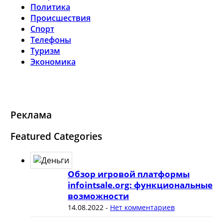
Политика
Происшествия
Спорт
Телефоны
Туризм
Экономика
Реклама
Featured Categories
Обзор игровой платформы
infointsale.org: функциональные
возможности
14.08.2022
-
Нет комментариев