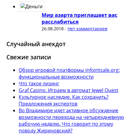
Мир азарта приглашает вас
расслабиться
26.08.2018
-
Нет комментариев
Случайный анекдот
Свежие записи
Обзор игровой платформы infointsale.org:
функциональные возможности
Что такое лизинг
Graf Casino. Играем в автомат Jewel Quest
Культурное наследие. Как сохранить?
Предложения экспертов
Во Владимире идет активное обсуждение
возможности перехода на четырехдневную
рабочую неделю. Что говорит по этому
поводу Жириновский?