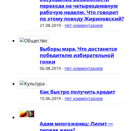
перехода на четырехдневную
рабочую неделю. Что говорит
по этому поводу Жириновский?
21.08.2019
-
Нет комментариев
Выборы мэра. Что достанется
победителю избирательной
гонки
06.08.2019
-
Нет комментариев
Как быстро получить кредит
15.06.2019
-
Нет комментариев
Адам многоженец: Лилит —
первая жена?