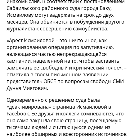
инакомыслия. В соответствии с постановлением
Сабаильского районного суда города Баку,
Исмаилову могут задержать на срок до двух
месяцев. Она обвиняется в побуждении другого
журналиста к совершению самоубийства.
«Арест Исмаиловой – это ничто иное, как
организованная операция по запугиванию,
являющаяся частью непрекращающейся
кампании, нацеленной на то, чтобы заставить
замолчать ее свободный и критический голос», –
отметила в своем письменном заявлении
представитель ОБСЕ по вопросам свободы СМИ
Дунья Миятович.
Одновременно с решением суда была
«деактивирована» страница Исмаиловой в
Facebook. Ее друзья и коллеги сомневаются, что
она сама закрыла свою страницу, посещаемую
тысячами людей и считающуюся одним из
наиболее обширных и всесторонних источников