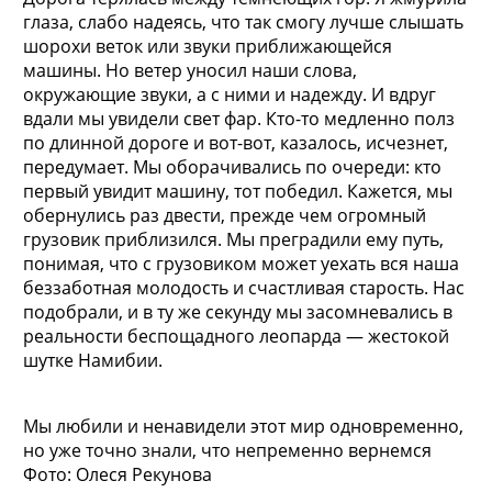
глаза, слабо надеясь, что так смогу лучше слышать
шорохи веток или звуки приближающейся
машины. Но ветер уносил наши слова,
окружающие звуки, а с ними и надежду. И вдруг
вдали мы увидели свет фар. Кто-то медленно полз
по длинной дороге и вот-вот, казалось, исчезнет,
передумает. Мы оборачивались по очереди: кто
первый увидит машину, тот победил. Кажется, мы
обернулись раз двести, прежде чем огромный
грузовик приблизился. Мы преградили ему путь,
понимая, что с грузовиком может уехать вся наша
беззаботная молодость и счастливая старость. Нас
подобрали, и в ту же секунду мы засомневались в
реальности беспощадного леопарда — жестокой
шутке Намибии.
Мы любили и ненавидели этот мир одновременно,
но уже точно знали, что непременно вернемся
Фото: Олеся Рекунова