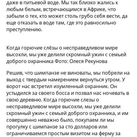
даже в питьевой воде. Мы так близко жались к
любым белым, встречающимся в Африке, что
забыли о тех, кто может столь грубо себя вести, да
еще отказать в воде там, где это равносильно
преступлению.
Когда горючие слёзы о несправедливом мире
высохли, мы уже делили скромный ужин с семьей
доброго охранника Фото: Олеся Рекунова
Решив, что шимпанзе не виноваты, мы побрели на
выход с твердым намерением вернуться утром. У
ворот нас встретил изумленный охранник. Он
устыдился за своего босса и позвал нас ночевать в
свою деревню. Когда горючие слезы о
несправедливом мире высохли, мы уже делили
скромный ужин с семьей доброго охранника, и им
совершенно неважно было, покупаем ли мы
прогулку с шимпанзе за сто долларов или
ограничиваемся простым визитом на ферму за