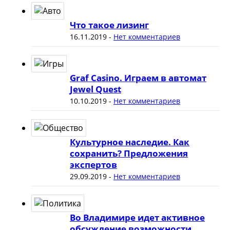
Что такое лизинг
16.11.2019
-
Нет комментариев
Graf Casino. Играем в автомат
Jewel Quest
10.10.2019
-
Нет комментариев
Культурное наследие. Как
сохранить? Предложения
экспертов
29.09.2019
-
Нет комментариев
Во Владимире идет активное
обсуждение возможности