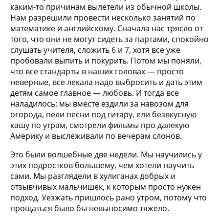
каким-то причинам вылетели из обычной школы.
Нам разрешили провести несколько занятий по
математике и английскому. Сначала нас трясло от
того, что они не могут сидеть за партами, спокойно
слушать учителя, сложить 6 и 7, хотя все уже
пробовали выпить и покурить. Потом мы поняли,
что все стандарты в наших головах — просто
неверные, все лекала надо выбросить и дать этим
детям самое главное — любовь. И тогда все
наладилось: мы вместе ездили за навозом для
огорода, пели песни под гитару, ели безвкусную
кашу по утрам, смотрели фильмы про далекую
Америку и выслеживали по вечерам слонов.
Это были волшебные две недели. Мы научились у
этих подростков большему, чем хотели научить
сами. Мы разглядели в хулиганах добрых и
отзывчивых мальчишек, к которым просто нужен
подход. Уезжать пришлось рано утром, потому что
прощаться было бы невыносимо тяжело.