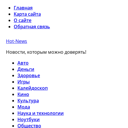
Главная
Карта сайта
О сайте
Обратная связь
Hot-News
Новости, которым можно доверять!
Авто
Деньги
Здоровье
Игры
Калейдоскоп
Кино
Культура
Мода
Наука и технологии
Ноутбуки
Общество