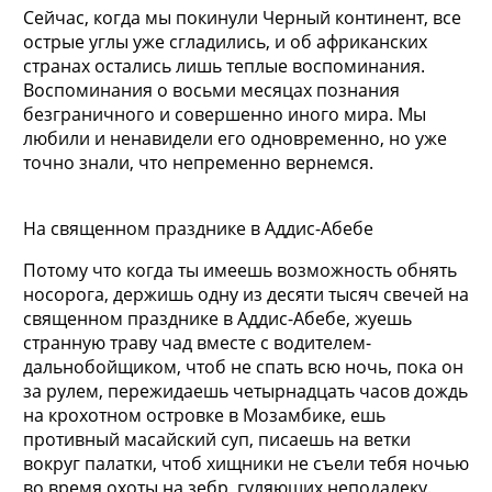
Сейчас, когда мы покинули Черный континент, все
острые углы уже сгладились, и об африканских
странах остались лишь теплые воспоминания.
Воспоминания о восьми месяцах познания
безграничного и совершенно иного мира. Мы
любили и ненавидели его одновременно, но уже
точно знали, что непременно вернемся.
На священном празднике в Аддис-Абебе
Потому что когда ты имеешь возможность обнять
носорога, держишь одну из десяти тысяч свечей на
священном празднике в Аддис-Абебе, жуешь
странную траву чад вместе с водителем-
дальнобойщиком, чтоб не спать всю ночь, пока он
за рулем, пережидаешь четырнадцать часов дождь
на крохотном островке в Мозамбике, ешь
противный масайский суп, писаешь на ветки
вокруг палатки, чтоб хищники не съели тебя ночью
во время охоты на зебр, гуляющих неподалеку.