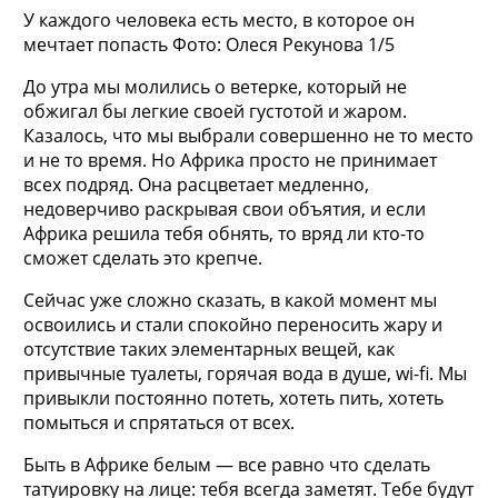
У каждого человека есть место, в которое он
мечтает попасть Фото: Олеся Рекунова 1/5
До утра мы молились о ветерке, который не
обжигал бы легкие своей густотой и жаром.
Казалось, что мы выбрали совершенно не то место
и не то время. Но Африка просто не принимает
всех подряд. Она расцветает медленно,
недоверчиво раскрывая свои объятия, и если
Африка решила тебя обнять, то вряд ли кто-то
сможет сделать это крепче.
Сейчас уже сложно сказать, в какой момент мы
освоились и стали спокойно переносить жару и
отсутствие таких элементарных вещей, как
привычные туалеты, горячая вода в душе, wi-fi. Мы
привыкли постоянно потеть, хотеть пить, хотеть
помыться и спрятаться от всех.
Быть в Африке белым — все равно что сделать
татуировку на лице: тебя всегда заметят. Тебе будут