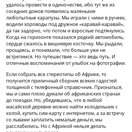
удалось провести в одиночестве, ибо тут же из
соседних домов появились маленькие
любопытные карапузы. Мы играли с ними в ручеек,
водили хороводы под дружное «каравай-каравай»,
да так задорно, что потом и взрослые подтянулись.
Когда на горизонте показался редкий автомобиль,
сердце сжалось в вишневую косточку. Мы рыдали,
прощаясь, и понимали, что больше уже не
встретимся. Но путешествие — это ведь путь. И
отличные воспоминания от улыбок на фотографии.
Если собрать все стереотипы об Африке, то
получится приличный сборник всяких гадостей
толщиной с телефонный справочник. Признаться,
мы и сами плохо думали об африканских странах
до поездки. Но, убедившись, что в любой
масайской деревне можно найти холодильник с
колой, купить сим-карту с интернетом, а за встречу
со львами заплатить немалые деньги, мы
расслабились. Но с Африкой нельзя делать