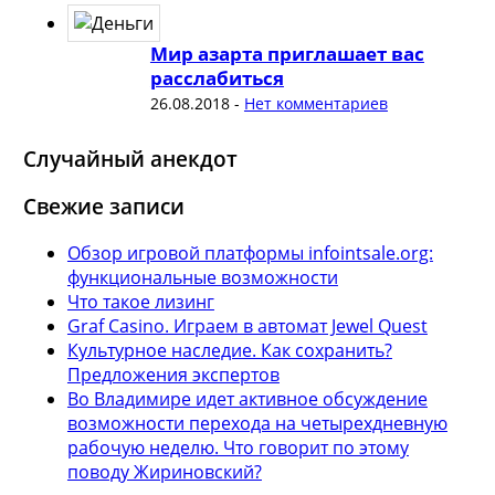
Мир азарта приглашает вас
расслабиться
26.08.2018
-
Нет комментариев
Случайный анекдот
Свежие записи
Обзор игровой платформы infointsale.org:
функциональные возможности
Что такое лизинг
Graf Casino. Играем в автомат Jewel Quest
Культурное наследие. Как сохранить?
Предложения экспертов
Во Владимире идет активное обсуждение
возможности перехода на четырехдневную
рабочую неделю. Что говорит по этому
поводу Жириновский?