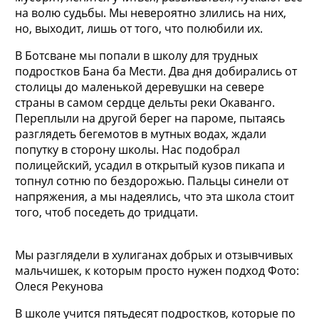
на волю судьбы. Мы невероятно злились на них,
но, выходит, лишь от того, что полюбили их.
В Ботсване мы попали в школу для трудных
подростков Бана ба Мести. Два дня добирались от
столицы до маленькой деревушки на севере
страны в самом сердце дельты реки Окаванго.
Переплыли на другой берег на пароме, пытаясь
разглядеть бегемотов в мутных водах, ждали
попутку в сторону школы. Нас подобрал
полицейский, усадил в открытый кузов пикапа и
топнул сотню по бездорожью. Пальцы синели от
напряжения, а мы надеялись, что эта школа стоит
того, чтоб поседеть до тридцати.
Мы разглядели в хулиганах добрых и отзывчивых
мальчишек, к которым просто нужен подход Фото:
Олеся Рекунова
В школе учится пятьдесят подростков, которые по