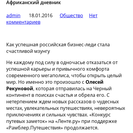
Африканский дневник
admin
18.01.2016
Общество
Нет
комментариев
Как успешная российская бизнес-леди стала
счастливой мзунгу
Не каждому под силу в одночасье отказаться от
успешной карьеры и привычного комфорта
современного мегаполиса, чтобы открыть целый
мир. Но именно это произошло с
Олесей
Рекуновой
, которая отправилась на
Черный
континент в поисках счастья и обрела его. С
нетерпением ждем новых рассказов о чудесных
местах, увлекательных путешествиях, невероятных
приключениях и сильных чувствах. «Конкурс
путевых заметок» на «Ленте.ру» при поддержке
«Рамблер.Путешествия» продолжается.