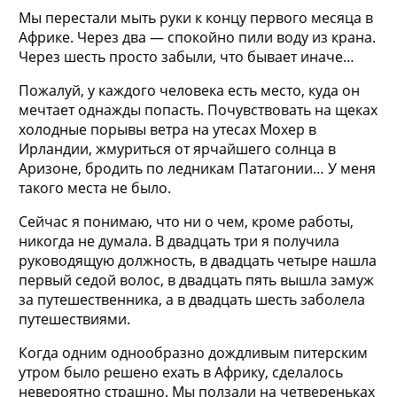
Мы перестали мыть руки к концу первого месяца в
Африке. Через два — спокойно пили воду из крана.
Через шесть просто забыли, что бывает иначе…
Пожалуй, у каждого человека есть место, куда он
мечтает однажды попасть. Почувствовать на щеках
холодные порывы ветра на утесах Мохер в
Ирландии, жмуриться от ярчайшего солнца в
Аризоне, бродить по ледникам Патагонии… У меня
такого места не было.
Сейчас я понимаю, что ни о чем, кроме работы,
никогда не думала. В двадцать три я получила
руководящую должность, в двадцать четыре нашла
первый седой волос, в двадцать пять вышла замуж
за путешественника, а в двадцать шесть заболела
путешествиями.
Когда одним однообразно дождливым питерским
утром было решено ехать в Африку, сделалось
невероятно страшно. Мы ползали на четвереньках