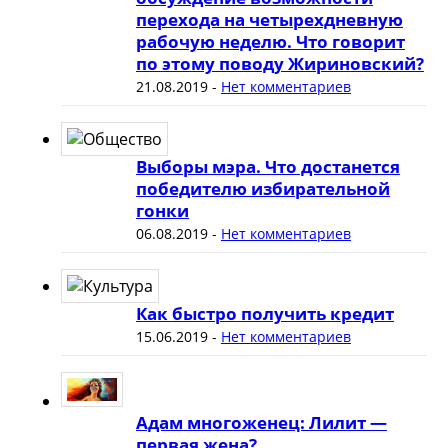
перехода на четырехдневную
рабочую неделю. Что говорит
по этому поводу Жириновский?
21.08.2019
-
Нет комментариев
Выборы мэра. Что достанется
победителю избирательной
гонки
06.08.2019
-
Нет комментариев
Как быстро получить кредит
15.06.2019
-
Нет комментариев
Адам многоженец: Лилит —
первая жена?