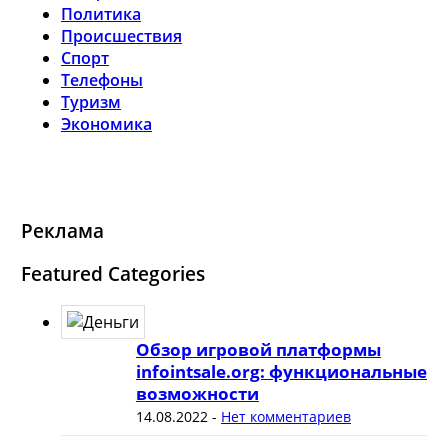
Политика
Происшествия
Спорт
Телефоны
Туризм
Экономика
Реклама
Featured Categories
Обзор игровой платформы
infointsale.org: функциональные
возможности
14.08.2022
-
Нет комментариев