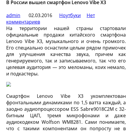
В России вышел смартфон Lenovo Vibe X3
admin
02.03.2016
Ноутбуки
Нет
комментариев
На территории нашей страны стартовали
официальные продажи китайского смартфона
Lenovo Vibe X3, музыкального и очень громкого.
Его специально оснастили целым рядом примочек
для улучшения качества звука, причем как
генерируемого, так и записываемого, так что его
целевая
аудитория — это меломаны, коих немало,
и подкастеры.
Смартфон Lenovo Vibe X3 укомплектован
фронтальными динамиками по 1,5 ватта каждый, а
заодно аудиопроцессором ESS Sabre9018C2M с 32-
битным ЦАП, тремя микрофонами и даже
аудиокодеком Wolfson WM8281. Сами понимаете,
что с такими компонентами он попросту не в