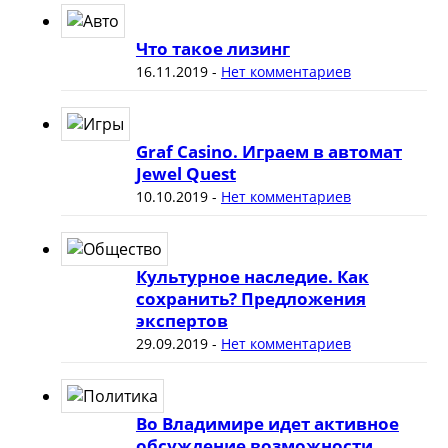
Что такое лизинг
16.11.2019
-
Нет комментариев
Graf Casino. Играем в автомат
Jewel Quest
10.10.2019
-
Нет комментариев
Культурное наследие. Как
сохранить? Предложения
экспертов
29.09.2019
-
Нет комментариев
Во Владимире идет активное
обсуждение возможности