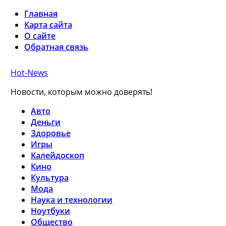
Главная
Карта сайта
О сайте
Обратная связь
Hot-News
Новости, которым можно доверять!
Авто
Деньги
Здоровье
Игры
Калейдоскоп
Кино
Культура
Мода
Наука и технологии
Ноутбуки
Общество