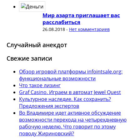
Мир азарта приглашает вас
расслабиться
26.08.2018
-
Нет комментариев
Случайный анекдот
Свежие записи
Обзор игровой платформы infointsale.org:
функциональные возможности
Что такое лизинг
Graf Casino. Играем в автомат Jewel Quest
Культурное наследие. Как сохранить?
Предложения экспертов
Во Владимире идет активное обсуждение
возможности перехода на четырехдневную
рабочую неделю. Что говорит по этому
поводу Жириновский?