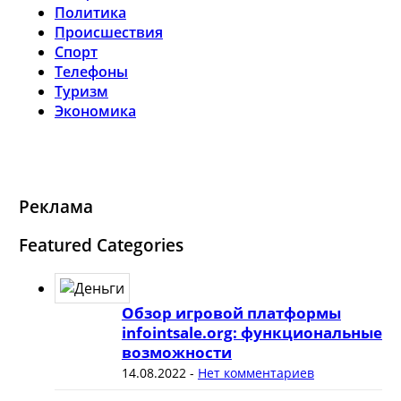
Политика
Происшествия
Спорт
Телефоны
Туризм
Экономика
Реклама
Featured Categories
Обзор игровой платформы
infointsale.org: функциональные
возможности
14.08.2022
-
Нет комментариев