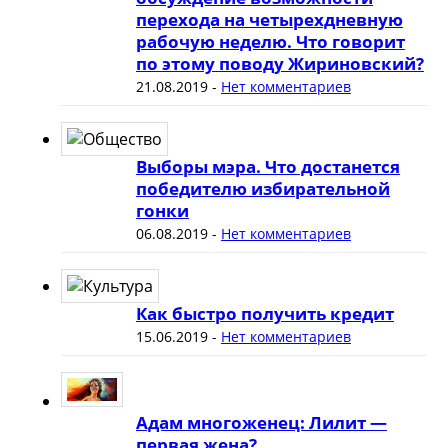
перехода на четырехдневную
рабочую неделю. Что говорит
по этому поводу Жириновский?
21.08.2019
-
Нет комментариев
Выборы мэра. Что достанется
победителю избирательной
гонки
06.08.2019
-
Нет комментариев
Как быстро получить кредит
15.06.2019
-
Нет комментариев
Адам многоженец: Лилит —
первая жена?