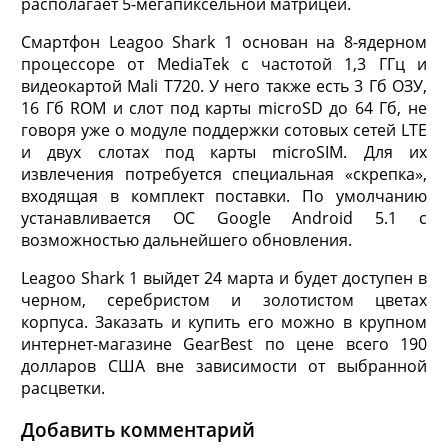
располагает 5-мегапиксельной матрицей.
Смартфон Leagoo Shark 1 основан на 8-ядерном
процессоре от MediaTek с частотой 1,3 ГГц и
видеокартой Mali T720. У него также есть 3 Гб ОЗУ,
16 Гб ROM и слот под карты microSD до 64 Гб, не
говоря уже о модуле поддержки сотовых сетей LTE
и двух слотах под карты microSIM. Для их
извлечения потребуется специальная «скрепка»,
входящая в комплект поставки. По умолчанию
устанавливается ОС Google Android 5.1 с
возможностью дальнейшего обновления.
Leagoo Shark 1 выйдет 24 марта и будет доступен в
черном, серебристом и золотистом цветах
корпуса. Заказать и купить его можно в крупном
интернет-магазине GearBest по цене всего 190
долларов США вне зависимости от выбранной
расцветки.
Добавить комментарий