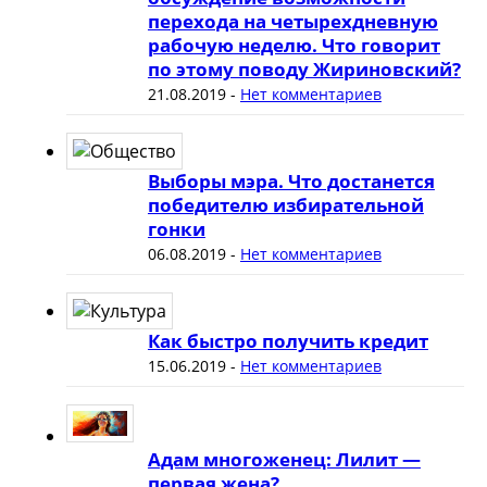
перехода на четырехдневную
рабочую неделю. Что говорит
по этому поводу Жириновский?
21.08.2019
-
Нет комментариев
Выборы мэра. Что достанется
победителю избирательной
гонки
06.08.2019
-
Нет комментариев
Как быстро получить кредит
15.06.2019
-
Нет комментариев
Адам многоженец: Лилит —
первая жена?