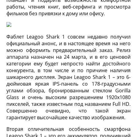
работы, чтения книг, веб-серфинга и просмотра
фильмов без привязки к дому или офису.
Фаблет Leagoo Shark 1 совсем недавно получил
официальный анонс, и в настоящее время на него
можно оформить предварительный заказ. Релиз
аппарата назначен на 24 марта, и в его ценовой
категории ему будет непросто найти достойного
конкурента, в том числе и по причине наличия
шикарного дисплея. Экран Leagoo Shark 1 – это 6-
дюймовая яркая IPS-панель со 178-градусными
углами обзора, бронированным стеклом Gorilla
Glass и очень высоким разрешением 1920х1080
пикселей, также известным под названием Full HD.
Совершенно очевидно, что такой экран
гарантирует высочайшее качество изображения.
Вторая отличительная особенность смартфона
Leagoo Shark 1 – это его аккумулятор, получивший