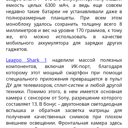
емкость целых 6300 мАч, а ведь еще совсем
недавно такие батареи не устанавливали даже в
полноразмерные планшеты. При всем этом
моноблоку удалось сохранить толщину всего 8
миллиметров и вес на уровне 170 граммов, к тому
же, его можно использовать в качестве
мобильного аккумулятора для зарядки других
гаджетов.
Leagoo Shark 1
наделили массой полезных
компонентов, включая ИК-порт, благодаря
которому этот мощный смартфон при помощи
специального приложения превращается в пульт
ДУ для телевизоров, сплит-систем и любой другой
техники. Помимо этого, в нем имеется основная
камера с сенсором от Sony, разрешение которого
составляет 13. В бонус – двухтоновая светодиодная
вспышка и обратная засветка матрицы для
получения качественных снимков при плохом
внешнем освещении. Фронтальная камера здесь