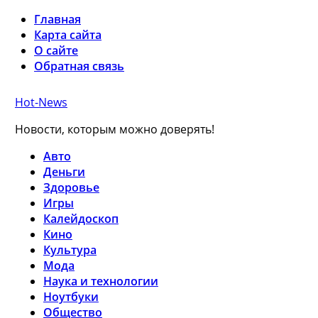
Главная
Карта сайта
О сайте
Обратная связь
Hot-News
Новости, которым можно доверять!
Авто
Деньги
Здоровье
Игры
Калейдоскоп
Кино
Культура
Мода
Наука и технологии
Ноутбуки
Общество