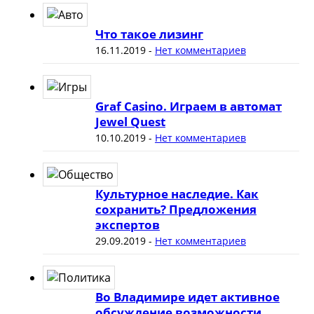
Что такое лизинг
16.11.2019
-
Нет комментариев
Graf Casino. Играем в автомат
Jewel Quest
10.10.2019
-
Нет комментариев
Культурное наследие. Как
сохранить? Предложения
экспертов
29.09.2019
-
Нет комментариев
Во Владимире идет активное
обсуждение возможности