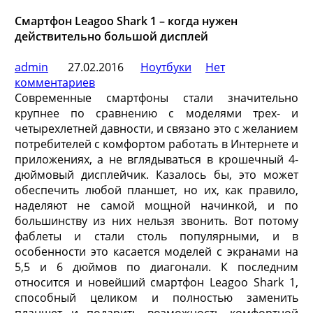
Смартфон Leagoo Shark 1 – когда нужен
действительно большой дисплей
admin
27.02.2016
Ноутбуки
Нет
комментариев
Современные смартфоны стали значительно
крупнее по сравнению с моделями трех- и
четырехлетней давности, и связано это с желанием
потребителей с комфортом работать в Интернете и
приложениях, а не вглядываться в крошечный 4-
дюймовый дисплейчик. Казалось бы, это может
обеспечить любой планшет, но их, как правило,
наделяют не самой мощной начинкой, и по
большинству из них нельзя звонить. Вот потому
фаблеты и стали столь популярными, и в
особенности это касается моделей с экранами на
5,5 и 6 дюймов по диагонали. К последним
относится и новейший смартфон Leagoo Shark 1,
способный целиком и полностью заменить
планшет и подарить возможность комфортной