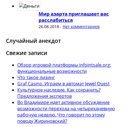
Мир азарта приглашает вас
расслабиться
26.08.2018
-
Нет комментариев
Случайный анекдот
Свежие записи
Обзор игровой платформы infointsale.org:
функциональные возможности
Что такое лизинг
Graf Casino. Играем в автомат Jewel Quest
Культурное наследие. Как сохранить?
Предложения экспертов
Во Владимире идет активное обсуждение
возможности перехода на четырехдневную
рабочую неделю. Что говорит по этому
поводу Жириновский?