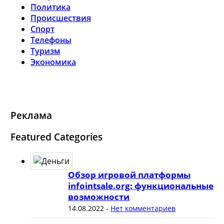
Политика
Происшествия
Спорт
Телефоны
Туризм
Экономика
Реклама
Featured Categories
Обзор игровой платформы
infointsale.org: функциональные
возможности
14.08.2022
-
Нет комментариев