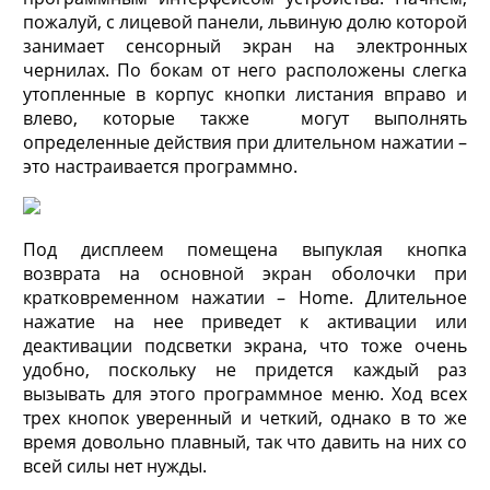
пожалуй, с лицевой панели, львиную долю которой
занимает сенсорный экран на электронных
чернилах. По бокам от него расположены слегка
утопленные в корпус кнопки листания вправо и
влево, которые также могут выполнять
определенные действия при длительном нажатии –
это настраивается программно.
Под дисплеем помещена выпуклая кнопка
возврата на основной экран оболочки при
кратковременном нажатии – Home. Длительное
нажатие на нее приведет к активации или
деактивации подсветки экрана, что тоже очень
удобно, поскольку не придется каждый раз
вызывать для этого программное меню. Ход всех
трех кнопок уверенный и четкий, однако в то же
время довольно плавный, так что давить на них со
всей силы нет нужды.