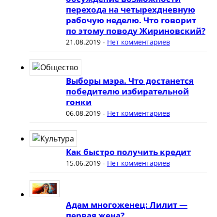
перехода на четырехдневную
рабочую неделю. Что говорит
по этому поводу Жириновский?
21.08.2019
-
Нет комментариев
Выборы мэра. Что достанется
победителю избирательной
гонки
06.08.2019
-
Нет комментариев
Как быстро получить кредит
15.06.2019
-
Нет комментариев
Адам многоженец: Лилит —
первая жена?