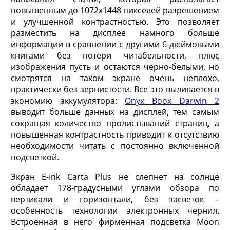
повышенным до 1072х1448 пикселей разрешением
и улучшенной контрастностью. Это позволяет
разместить на дисплее намного больше
информации в сравнении с другими 6-дюймовыми
книгами без потери читабельности, плюс
изображения пусть и остаются черно-белыми, но
смотрятся на таком экране очень неплохо,
практически без зернистости. Все это выливается в
экономию аккумулятора:
Onyx Boox Darwin 2
выводит больше данных на дисплей, тем самым
сокращая количество пролистываний страниц, а
повышенная контрастность приводит к отсутствию
необходимости читать с постоянно включенной
подсветкой.
Экран E-Ink Carta Plus не слепнет на солнце
обладает 178-градусными углами обзора по
вертикали и горизонтали, без засветок –
особенность технологии электронных чернил.
Встроенная в него фирменная подсветка Moon