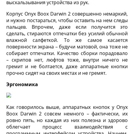
выскальзывания устройства из рук.
Корпус Onyx Boox Darwin 2 совершенно немаркий,
и нужно постараться, чтобы оставить на нем следы
пальцев. Впрочем, даже если получится это
сделать, стираются отпечатки без усилий обычной
влажной салфеткой. То же самое касается
поверхности экрана – будучи матовой, она тоже не
собирает отпечатки. Качество сборки порадовало
– скрипов нет, люфтов тоже, внутри ничего не
гремит и не болтается, даже аппаратные кнопки
прочно сидят на своих местах и не гремят.
Эргономика
Как говорилось выше, аппаратных кнопок у Onyx
Boox Darwin 2 совсем немного – фактически, их
ровно пять, но каждая из них полезна и здорово
облегчает процесс взаимодействия с
программным интерфейсом устройства. Начнем,