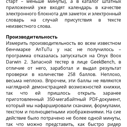
старт – меньше минуты), а в каталог штатных
приложений уже входят календарь в качестве
электронного блокнота для заметок и электронный
словарь на случай присутствия в тексте
неизвестного слова.
Производительность
Измерить производительность во всем известном
бенчмарке AnTuTu у нас не получилось –
программа отказалась запускаться на Onyx Boox
Darwin 2. Запасной тестер в лице GeekBench, в
отличие от него, заработал и выдал результат
проверки в количестве 258 баллов. Неплохо,
весьма неплохо. Впрочем, эти баллы не являются
наглядной демонстрацией возможностей книжки,
так что ей пришлось открыть заранее
приготовленный 350-мегабайтный PDF-документ,
который мы нафаршировали сканами, формулами,
текстом и полноцветными изображениями. На сие
действие было потрачено не более одной минуты,
так что можно представить, как быстро ридер