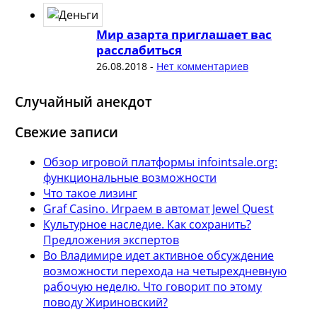
Мир азарта приглашает вас
расслабиться
26.08.2018
-
Нет комментариев
Случайный анекдот
Свежие записи
Обзор игровой платформы infointsale.org:
функциональные возможности
Что такое лизинг
Graf Casino. Играем в автомат Jewel Quest
Культурное наследие. Как сохранить?
Предложения экспертов
Во Владимире идет активное обсуждение
возможности перехода на четырехдневную
рабочую неделю. Что говорит по этому
поводу Жириновский?