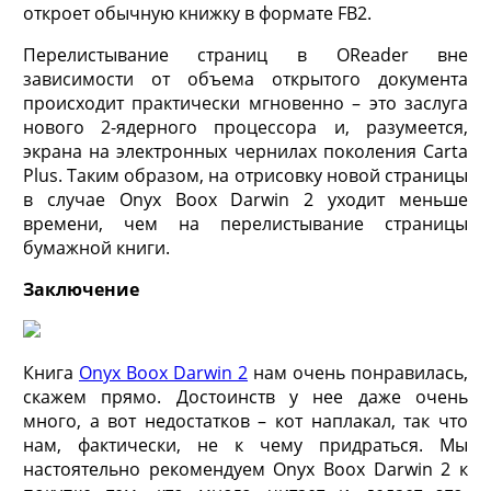
откроет обычную книжку в формате FB2.
Перелистывание страниц в OReader вне
зависимости от объема открытого документа
происходит практически мгновенно – это заслуга
нового 2-ядерного процессора и, разумеется,
экрана на электронных чернилах поколения Carta
Plus. Таким образом, на отрисовку новой страницы
в случае Onyx Boox Darwin 2 уходит меньше
времени, чем на перелистывание страницы
бумажной книги.
Заключение
Книга
Onyx Boox Darwin 2
нам очень понравилась,
скажем прямо. Достоинств у нее даже очень
много, а вот недостатков – кот наплакал, так что
нам, фактически, не к чему придраться. Мы
настоятельно рекомендуем Onyx Boox Darwin 2 к