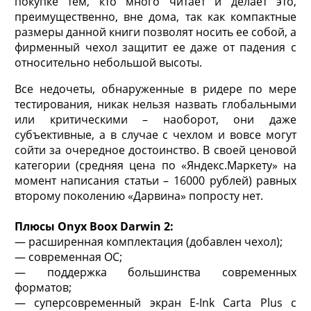
покупке тем, кто много читает и делает это,
преимущественно, вне дома, так как компактные
размеры данной книги позволят носить ее собой, а
фирменный чехол защитит ее даже от падения с
относительно небольшой высоты.
Все недочеты, обнаруженные в ридере по мере
тестирования, никак нельзя назвать глобальными
или критическими – наоборот, они даже
субъективные, а в случае с чехлом и вовсе могут
сойти за очередное достоинство. В своей ценовой
категории (средняя цена по «Яндекс.Маркету» на
момент написания статьи – 16000 рублей) равных
второму поколению «Дарвина» попросту нет.
Плюсы Onyx Boox Darwin 2:
— расширенная комплектация (добавлен чехол);
— современная ОС;
— поддержка большинства современных
форматов;
— суперсовременный экран E-Ink Carta Plus с