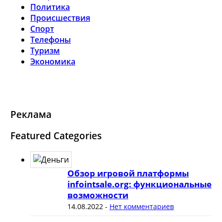
Политика
Происшествия
Спорт
Телефоны
Туризм
Экономика
Реклама
Featured Categories
Обзор игровой платформы
infointsale.org: функциональные
возможности
14.08.2022
-
Нет комментариев