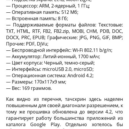
— Процессор: ARM, 2-ядерный, 1 ГГц;
— Оперативная память: 512 Мб;
— Встроенная память: 8 Гб;
— Поддерживаемые форматы файлов: Текстовые:
TXT, HTML, RTF, FB2, FB2.zip, MOBI, CHM, PDB, DOC,
DOCX, PRC, EPUB; Графические: JPG, PNG, GIF, BMP;
Прочие: PDF, DjVu;
— Беспроводной интерфейс: Wi-Fi 802.11 b/g/n;
— Аккумулятор: Литий-ионный, 1700 мАч;
— Цвет корпуса: Черный, темно-серый;
— Интерфейсы: microUSB 2.0, microSD;
— Операционная система: Android 4.2;
— Размеры: 170х117х9 мм;
— Вес: 169 граммов.
Как видно из перечня, тачскрин здесь наделен
повышенным для своей диагонали разрешением, к
тому же прошивка обновлена до версии 4.2, что
гарантирует работу большинства приложений из
каталога Google Play. Отдельно хотелось бы