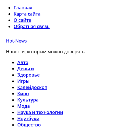
Главная
Карта сайта
О сайте
Обратная связь
Hot-News
Новости, которым можно доверять!
Авто
Деньги
Здоровье
Игры
Калейдоскоп
Кино
Культура
Мода
Наука и технологии
Ноутбуки
Общество