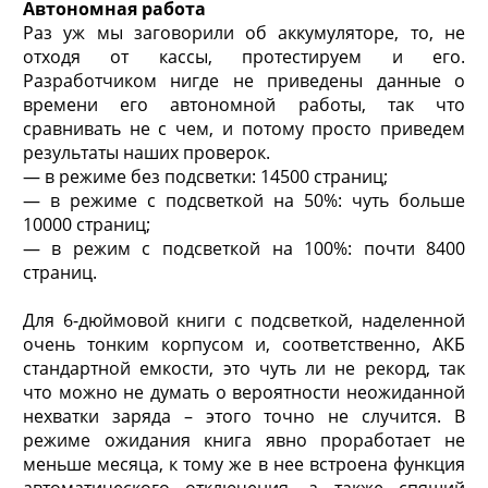
Автономная работа
Раз уж мы заговорили об аккумуляторе, то, не
отходя от кассы, протестируем и его.
Разработчиком нигде не приведены данные о
времени его автономной работы, так что
сравнивать не с чем, и потому просто приведем
результаты наших проверок.
— в режиме без подсветки: 14500 страниц;
— в режиме с подсветкой на 50%: чуть больше
10000 страниц;
— в режим с подсветкой на 100%: почти 8400
страниц.
Для 6-дюймовой книги с подсветкой, наделенной
очень тонким корпусом и, соответственно, АКБ
стандартной емкости, это чуть ли не рекорд, так
что можно не думать о вероятности неожиданной
нехватки заряда – этого точно не случится. В
режиме ожидания книга явно проработает не
меньше месяца, к тому же в нее встроена функция
автоматического отключения, а также спящий