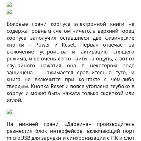
Боковые грани корпуса электронной книги не
содержат ровным счетом ничего, а верхний торец
корпуса заполучил оставшиеся две физические
кнопки – Power и Reset. Первая отвечает за
включение устройства и активацию спящего
режима, и ее очень легко найти на ощупь, а вот от
случайного нажатия она в некотором роде
защищена – нажимается сравнительно туго, и
книга не включится при контакте с чем-либо
твердым. Кнопка Reset и вовсе утоплена глубоко в
корпус и может быть нажата только скрепкой или
иглой.
На нижней грани «Дарвина» производитель
разместил блок интерфейсов, включающий порт
microUSB для зарядки и синхронизации с ПК и слот