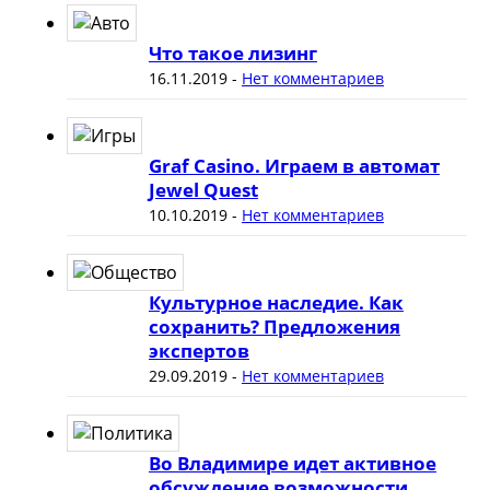
Что такое лизинг
16.11.2019
-
Нет комментариев
Graf Casino. Играем в автомат
Jewel Quest
10.10.2019
-
Нет комментариев
Культурное наследие. Как
сохранить? Предложения
экспертов
29.09.2019
-
Нет комментариев
Во Владимире идет активное
обсуждение возможности