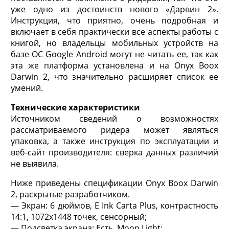
уже одно из достоинств нового «Дарвин 2».
Инструкция, что приятно, очень подробная и
включает в себя практически все аспекты работы с
книгой, но владельцы мобильных устройств на
базе ОС Google Android могут не читать ее, так как
эта же платформа установлена и на Onyx Boox
Darwin 2, что значительно расширяет список ее
умений.
Технические характеристики
Источником сведений о возможностях
рассматриваемого ридера может являться
упаковка, а также инструкция по эксплуатации и
веб-сайт производителя: сверка данных различий
не выявила.
Ниже приведены спецификации Onyx Boox Darwin
2, раскрытые разработчиком.
— Экран: 6 дюймов, E Ink Carta Plus, контрастность
14:1, 1072х1448 точек, сенсорный;
— Подсветка экрана: Есть, Moon Light;