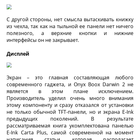
С другой стороны, нет смысла вытаскивать книжку
из чехла, так как на тыльной ее панели нет ничего
полезного, а верхние кнопки и нижние
интерфейсы он не закрывает.
Дисплей
Экран – это главная составляющая любого
современного гаджета, и Onyx Boox Darwin 2 не
является в этом плане исключением.
Производитель уделил очень много внимания
этому компоненту и сразу отказался от установки
не только обычной TFT-панели, но и экрана E-Ink
предыдущих поколений. В результате
рассматриваемая книга укомплектована панелью
E-Ink Carta Plus, самой современной на момент
написания статьи, которая располагает