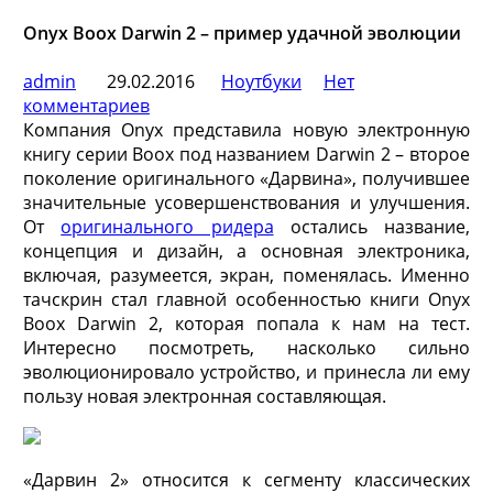
Onyx Boox Darwin 2 – пример удачной эволюции
admin
29.02.2016
Ноутбуки
Нет
комментариев
Компания Onyx представила новую электронную
книгу серии Boox под названием Darwin 2 – второе
поколение оригинального «Дарвина», получившее
значительные усовершенствования и улучшения.
От
оригинального ридера
остались название,
концепция и дизайн, а основная электроника,
включая, разумеется, экран, поменялась. Именно
тачскрин стал главной особенностью книги Onyx
Boox Darwin 2, которая попала к нам на тест.
Интересно посмотреть, насколько сильно
эволюционировало устройство, и принесла ли ему
пользу новая электронная составляющая.
«Дарвин 2» относится к сегменту классических