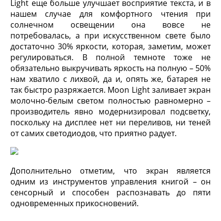
Light еще больше улучшает восприятие текста, и в
нашем случае для комфортного чтения при
солнечном освещении она вовсе не
потребовалась, а при искусственном свете было
достаточно 30% яркости, которая, заметим, может
регулироваться. В полной темноте тоже не
обязательно выкручивать яркость на полную – 50%
нам хватило с лихвой, да и, опять же, батарея не
так быстро разряжается. Moon Light заливает экран
молочно-белым светом полностью равномерно –
производитель явно модернизировал подсветку,
поскольку на дисплее нет ни переливов, ни теней
от самих светодиодов, что приятно радует.
Дополнительно отметим, что экран является
одним из инструментов управления книгой – он
сенсорный и способен распознавать до пяти
одновременных прикосновений.