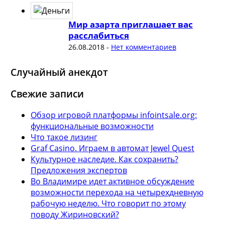
Мир азарта приглашает вас
расслабиться
26.08.2018
-
Нет комментариев
Случайный анекдот
Свежие записи
Обзор игровой платформы infointsale.org:
функциональные возможности
Что такое лизинг
Graf Casino. Играем в автомат Jewel Quest
Культурное наследие. Как сохранить?
Предложения экспертов
Во Владимире идет активное обсуждение
возможности перехода на четырехдневную
рабочую неделю. Что говорит по этому
поводу Жириновский?