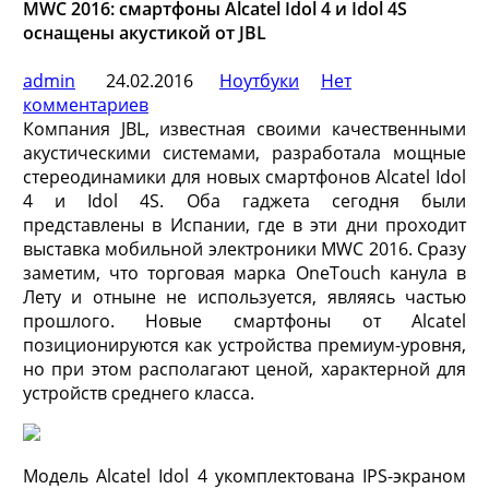
MWC 2016: смартфоны Alcatel Idol 4 и Idol 4S
оснащены акустикой от JBL
admin
24.02.2016
Ноутбуки
Нет
комментариев
Компания JBL, известная своими качественными
акустическими системами, разработала мощные
стереодинамики для новых смартфонов Alcatel Idol
4 и Idol 4S. Оба гаджета сегодня были
представлены в Испании, где в эти дни проходит
выставка мобильной электроники MWC 2016. Сразу
заметим, что
торговая марка OneTouch канула в
Лету и отныне не используется, являясь частью
прошлого. Новые смартфоны от Alcatel
позиционируются как устройства премиум-уровня,
но при этом располагают ценой, характерной для
устройств среднего класса.
Модель Alcatel Idol 4 укомплектована IPS-экраном