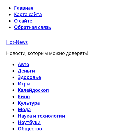
Главная
Карта сайта
О сайте
Обратная связь
Hot-News
Новости, которым можно доверять!
Авто
Деньги
Здоровье
Игры
Калейдоскоп
Кино
Культура
Мода
Наука и технологии
Ноутбуки
Общество