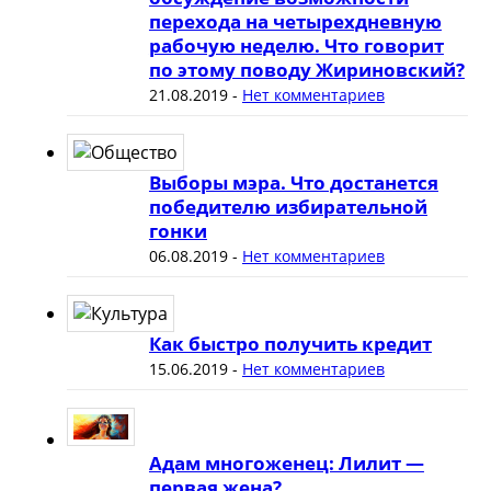
перехода на четырехдневную
рабочую неделю. Что говорит
по этому поводу Жириновский?
21.08.2019
-
Нет комментариев
Выборы мэра. Что достанется
победителю избирательной
гонки
06.08.2019
-
Нет комментариев
Как быстро получить кредит
15.06.2019
-
Нет комментариев
Адам многоженец: Лилит —
первая жена?