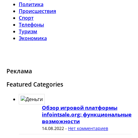
Политика
Происшествия
Спорт
Телефоны
Туризм
Экономика
Реклама
Featured Categories
Обзор игровой платформы
infointsale.org: функциональные
возможности
14.08.2022
-
Нет комментариев