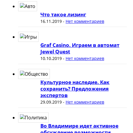
Что такое лизинг
16.11.2019
-
Нет комментариев
Graf Casino. Играем в автомат
Jewel Quest
10.10.2019
-
Нет комментариев
Культурное наследие. Как
сохранить? Предложения
экспертов
29.09.2019
-
Нет комментариев
Во Владимире идет активное
обсуждение возможности