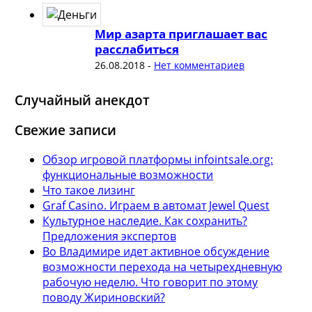
Мир азарта приглашает вас
расслабиться
26.08.2018
-
Нет комментариев
Случайный анекдот
Свежие записи
Обзор игровой платформы infointsale.org:
функциональные возможности
Что такое лизинг
Graf Casino. Играем в автомат Jewel Quest
Культурное наследие. Как сохранить?
Предложения экспертов
Во Владимире идет активное обсуждение
возможности перехода на четырехдневную
рабочую неделю. Что говорит по этому
поводу Жириновский?