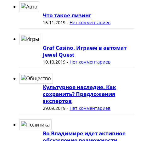
Что такое лизинг
16.11.2019
-
Нет комментариев
Graf Casino. Играем в автомат
Jewel Quest
10.10.2019
-
Нет комментариев
Культурное наследие. Как
сохранить? Предложения
экспертов
29.09.2019
-
Нет комментариев
Во Владимире идет активное
обсуждение возможности