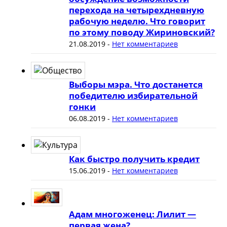
перехода на четырехдневную
рабочую неделю. Что говорит
по этому поводу Жириновский?
21.08.2019
-
Нет комментариев
Выборы мэра. Что достанется
победителю избирательной
гонки
06.08.2019
-
Нет комментариев
Как быстро получить кредит
15.06.2019
-
Нет комментариев
Адам многоженец: Лилит —
первая жена?