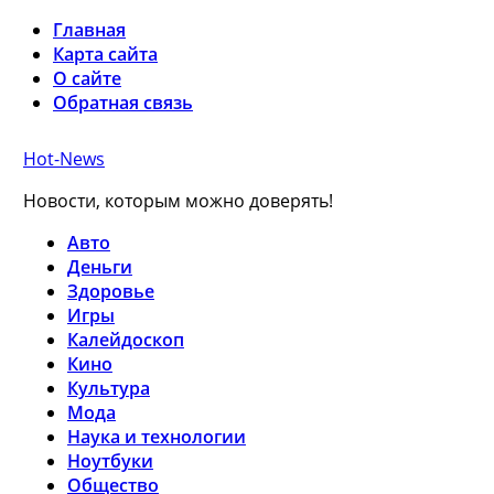
Главная
Карта сайта
О сайте
Обратная связь
Hot-News
Новости, которым можно доверять!
Авто
Деньги
Здоровье
Игры
Калейдоскоп
Кино
Культура
Мода
Наука и технологии
Ноутбуки
Общество