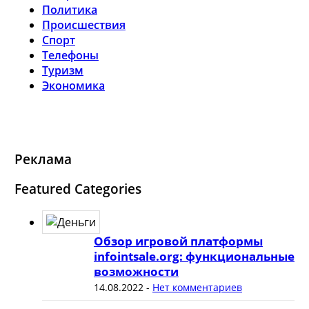
Политика
Происшествия
Спорт
Телефоны
Туризм
Экономика
Реклама
Featured Categories
Обзор игровой платформы
infointsale.org: функциональные
возможности
14.08.2022
-
Нет комментариев