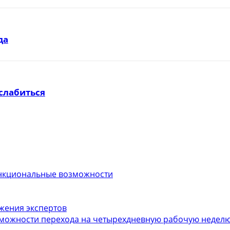
да
слабиться
функциональные возможности
ожения экспертов
можности перехода на четырехдневную рабочую неделю.