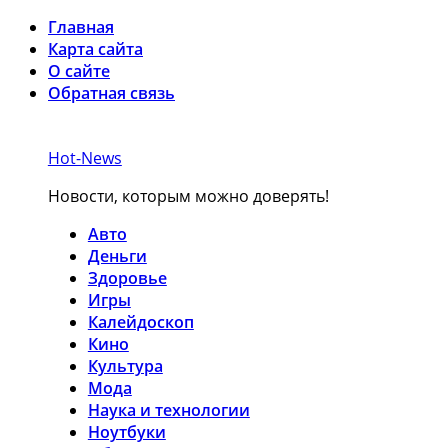
Главная
Карта сайта
О сайте
Обратная связь
Hot-News
Новости, которым можно доверять!
Авто
Деньги
Здоровье
Игры
Калейдоскоп
Кино
Культура
Мода
Наука и технологии
Ноутбуки