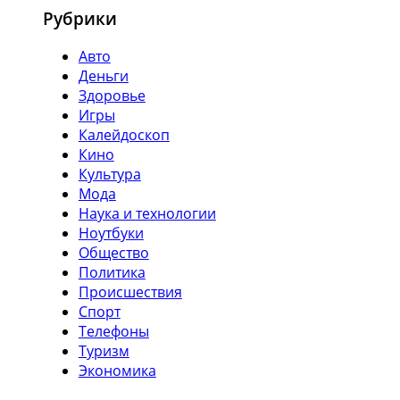
Рубрики
Авто
Деньги
Здоровье
Игры
Калейдоскоп
Кино
Культура
Мода
Наука и технологии
Ноутбуки
Общество
Политика
Происшествия
Спорт
Телефоны
Туризм
Экономика