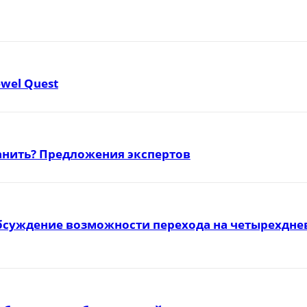
ewel Quest
ранить? Предложения экспертов
бсуждение возможности перехода на четырехднев