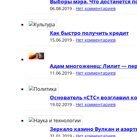
Выборы мэра. Что достанется 
06.08.2019
-
Нет комментариев
Как быстро получить кредит
15.06.2019
-
Нет комментариев
Адам многоженец: Лилит — пер
11.06.2019
-
Нет комментариев
Основатель «СТС» возглавил к
19.02.2019
-
Нет комментариев
Зеркало казино Вулкан и азар
31.01.2019
-
Нет комментариев