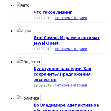
Что такое лизинг
16.11.2019
-
Нет комментариев
Graf Casino. Играем в автомат
Jewel Quest
10.10.2019
-
Нет комментариев
Культурное наследие. Как
сохранить? Предложения
экспертов
29.09.2019
-
Нет комментариев
Во Владимире идет активное
обсуждение возможности