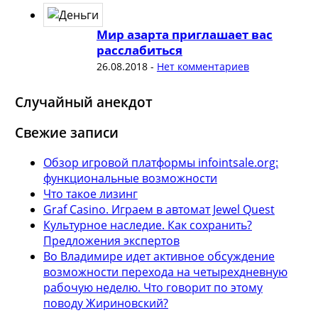
Мир азарта приглашает вас
расслабиться
26.08.2018
-
Нет комментариев
Случайный анекдот
Свежие записи
Обзор игровой платформы infointsale.org:
функциональные возможности
Что такое лизинг
Graf Casino. Играем в автомат Jewel Quest
Культурное наследие. Как сохранить?
Предложения экспертов
Во Владимире идет активное обсуждение
возможности перехода на четырехдневную
рабочую неделю. Что говорит по этому
поводу Жириновский?