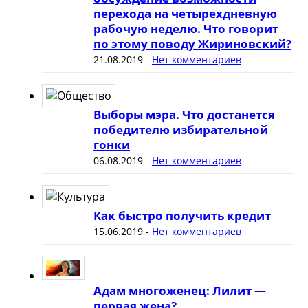
перехода на четырехдневную
рабочую неделю. Что говорит
по этому поводу Жириновский?
21.08.2019
-
Нет комментариев
Выборы мэра. Что достанется
победителю избирательной
гонки
06.08.2019
-
Нет комментариев
Как быстро получить кредит
15.06.2019
-
Нет комментариев
Адам многоженец: Лилит —
первая жена?