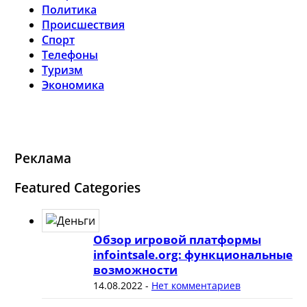
Политика
Происшествия
Спорт
Телефоны
Туризм
Экономика
Реклама
Featured Categories
Обзор игровой платформы
infointsale.org: функциональные
возможности
14.08.2022
-
Нет комментариев