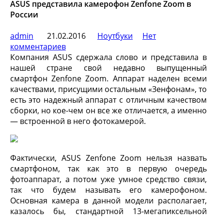
ASUS представила камерофон Zenfone Zoom в
России
admin
21.02.2016
Ноутбуки
Нет
комментариев
Компания ASUS сдержала слово и представила в
нашей стране свой недавно выпущенный
смартфон Zenfone Zoom. Аппарат наделен всеми
качествами, присущими остальным «Зенфонам», то
есть это надежный аппарат с отличным качеством
сборки, но кое-чем он все же отличается, а именно
—
встроенной в него фотокамерой.
Фактически, ASUS Zenfone Zoom нельзя назвать
смартфоном, так как это в первую очередь
фотоаппарат, а потом уже умное средство связи,
так что будем называть его камерофоном.
Основная камера в данной модели располагает,
казалось бы, стандартной 13-мегапиксельной