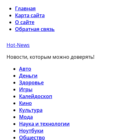
Главная
Карта сайта
О сайте
Обратная связь
Hot-News
Новости, которым можно доверять!
Авто
Деньги
Здоровье
Игры
Калейдоскоп
Кино
Культура
Мода
Наука и технологии
Ноутбуки
Общество