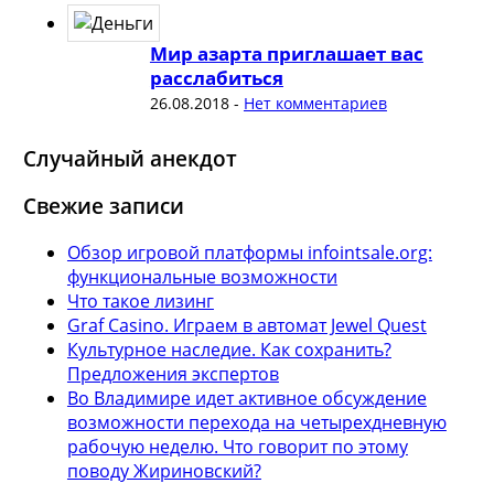
Мир азарта приглашает вас
расслабиться
26.08.2018
-
Нет комментариев
Случайный анекдот
Свежие записи
Обзор игровой платформы infointsale.org:
функциональные возможности
Что такое лизинг
Graf Casino. Играем в автомат Jewel Quest
Культурное наследие. Как сохранить?
Предложения экспертов
Во Владимире идет активное обсуждение
возможности перехода на четырехдневную
рабочую неделю. Что говорит по этому
поводу Жириновский?