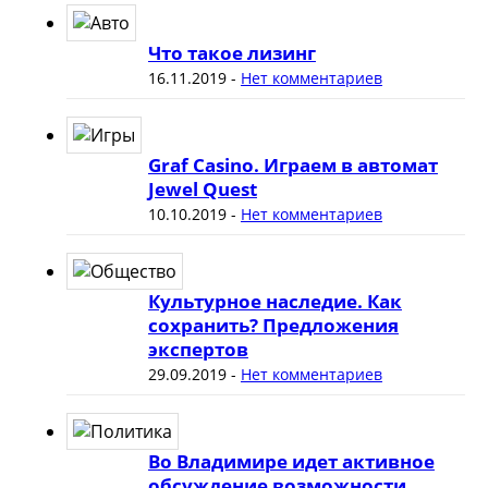
Что такое лизинг
16.11.2019
-
Нет комментариев
Graf Casino. Играем в автомат
Jewel Quest
10.10.2019
-
Нет комментариев
Культурное наследие. Как
сохранить? Предложения
экспертов
29.09.2019
-
Нет комментариев
Во Владимире идет активное
обсуждение возможности