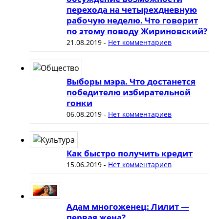
перехода на четырехдневную
рабочую неделю. Что говорит
по этому поводу Жириновский?
21.08.2019
-
Нет комментариев
Выборы мэра. Что достанется
победителю избирательной
гонки
06.08.2019
-
Нет комментариев
Как быстро получить кредит
15.06.2019
-
Нет комментариев
Адам многоженец: Лилит —
первая жена?