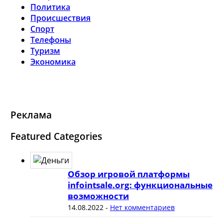
Политика
Происшествия
Спорт
Телефоны
Туризм
Экономика
Реклама
Featured Categories
Обзор игровой платформы
infointsale.org: функциональные
возможности
14.08.2022
-
Нет комментариев