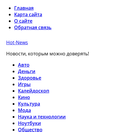
Главная
Карта сайта
О сайте
Обратная связь
Hot-News
Новости, которым можно доверять!
Авто
Деньги
Здоровье
Игры
Калейдоскоп
Кино
Культура
Мода
Наука и технологии
Ноутбуки
Общество