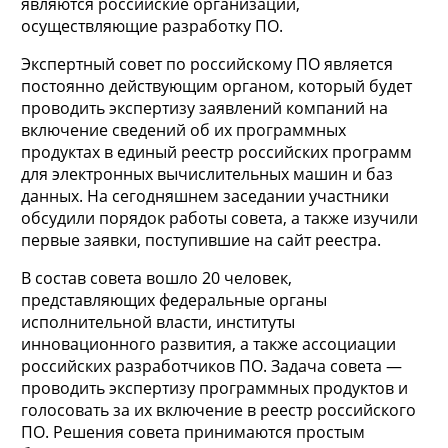
являются российские организации,
осуществляющие разработку ПО.
Экспертный совет по российскому ПО является
постоянно действующим органом, который будет
проводить экспертизу заявлений компаний на
включение сведений об их программных
продуктах в единый реестр российских программ
для электронных вычислительных машин и баз
данных. На сегодняшнем заседании участники
обсудили порядок работы совета, а также изучили
первые заявки, поступившие на сайт реестра.
В состав совета вошло 20 человек,
представляющих федеральные органы
исполнительной власти, институты
инновационного развития, а также ассоциации
российских разработчиков ПО. Задача совета —
проводить экспертизу программных продуктов и
голосовать за их включение в реестр российского
ПО. Решения совета принимаются простым