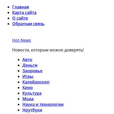
Главная
Карта сайта
О сайте
Обратная связь
Hot-News
Новости, которым можно доверять!
Авто
Деньги
Здоровье
Игры
Калейдоскоп
Кино
Культура
Мода
Наука и технологии
Ноутбуки