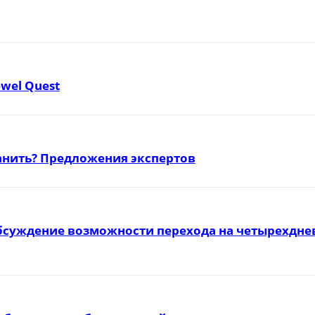
ewel Quest
ранить? Предложения экспертов
бсуждение возможности перехода на четырехднев