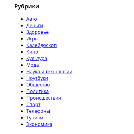
Рубрики
Авто
Деньги
Здоровье
Игры
Калейдоскоп
Кино
Культура
Мода
Наука и технологии
Ноутбуки
Общество
Политика
Происшествия
Спорт
Телефоны
Туризм
Экономика