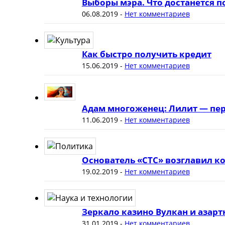
Выборы мэра. Что достанется 
06.08.2019
-
Нет комментариев
Как быстро получить кредит
15.06.2019
-
Нет комментариев
Адам многоженец: Лилит — пер
11.06.2019
-
Нет комментариев
Основатель «СТС» возглавил к
19.02.2019
-
Нет комментариев
Зеркало казино Вулкан и азар
31.01.2019
-
Нет комментариев