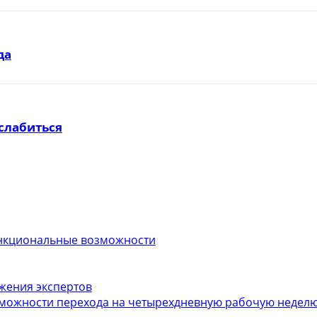
да
слабиться
функциональные возможности
ожения экспертов
можности перехода на четырехдневную рабочую неделю.