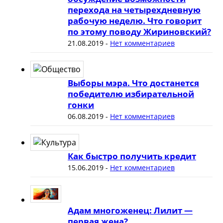
перехода на четырехдневную
рабочую неделю. Что говорит
по этому поводу Жириновский?
21.08.2019
-
Нет комментариев
Выборы мэра. Что достанется
победителю избирательной
гонки
06.08.2019
-
Нет комментариев
Как быстро получить кредит
15.06.2019
-
Нет комментариев
Адам многоженец: Лилит —
первая жена?