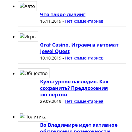
Что такое лизинг
16.11.2019
-
Нет комментариев
Graf Casino. Играем в автомат
Jewel Quest
10.10.2019
-
Нет комментариев
Культурное наследие. Как
сохранить? Предложения
экспертов
29.09.2019
-
Нет комментариев
Во Владимире идет активное
обсуждение возможности