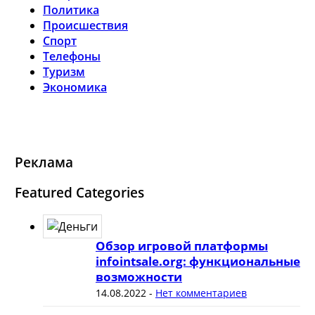
Политика
Происшествия
Спорт
Телефоны
Туризм
Экономика
Реклама
Featured Categories
Обзор игровой платформы
infointsale.org: функциональные
возможности
14.08.2022
-
Нет комментариев