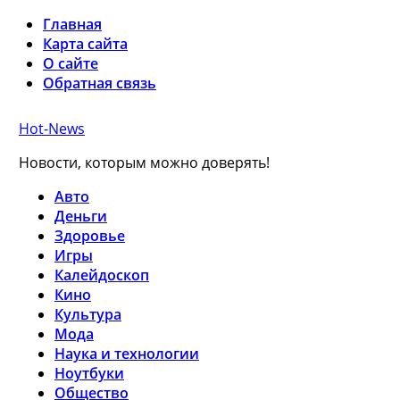
Главная
Карта сайта
О сайте
Обратная связь
Hot-News
Новости, которым можно доверять!
Авто
Деньги
Здоровье
Игры
Калейдоскоп
Кино
Культура
Мода
Наука и технологии
Ноутбуки
Общество