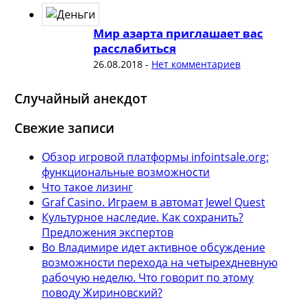
Мир азарта приглашает вас
расслабиться
26.08.2018
-
Нет комментариев
Случайный анекдот
Свежие записи
Обзор игровой платформы infointsale.org:
функциональные возможности
Что такое лизинг
Graf Casino. Играем в автомат Jewel Quest
Культурное наследие. Как сохранить?
Предложения экспертов
Во Владимире идет активное обсуждение
возможности перехода на четырехдневную
рабочую неделю. Что говорит по этому
поводу Жириновский?