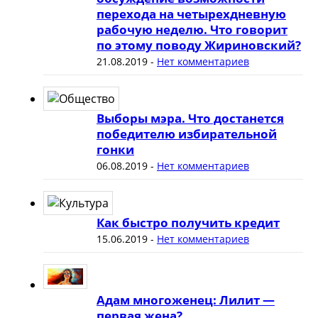
перехода на четырехдневную
рабочую неделю. Что говорит
по этому поводу Жириновский?
21.08.2019
-
Нет комментариев
Выборы мэра. Что достанется
победителю избирательной
гонки
06.08.2019
-
Нет комментариев
Как быстро получить кредит
15.06.2019
-
Нет комментариев
Адам многоженец: Лилит —
первая жена?