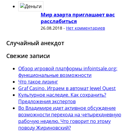
Мир азарта приглашает вас
расслабиться
26.08.2018
-
Нет комментариев
Случайный анекдот
Свежие записи
Обзор игровой платформы infointsale.org:
функциональные возможности
Что такое лизинг
Graf Casino. Играем в автомат Jewel Quest
Культурное наследие. Как сохранить?
Предложения экспертов
Во Владимире идет активное обсуждение
возможности перехода на четырехдневную
рабочую неделю. Что говорит по этому
поводу Жириновский?