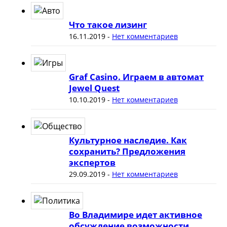
Что такое лизинг
16.11.2019
-
Нет комментариев
Graf Casino. Играем в автомат
Jewel Quest
10.10.2019
-
Нет комментариев
Культурное наследие. Как
сохранить? Предложения
экспертов
29.09.2019
-
Нет комментариев
Во Владимире идет активное
обсуждение возможности