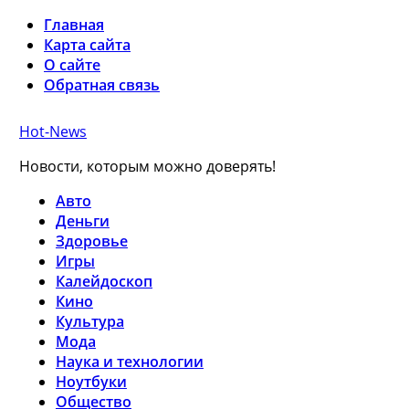
Главная
Карта сайта
О сайте
Обратная связь
Hot-News
Новости, которым можно доверять!
Авто
Деньги
Здоровье
Игры
Калейдоскоп
Кино
Культура
Мода
Наука и технологии
Ноутбуки
Общество