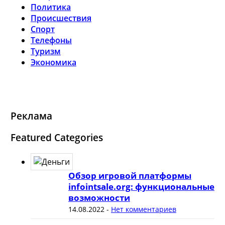
Политика
Происшествия
Спорт
Телефоны
Туризм
Экономика
Реклама
Featured Categories
Обзор игровой платформы
infointsale.org: функциональные
возможности
14.08.2022
-
Нет комментариев