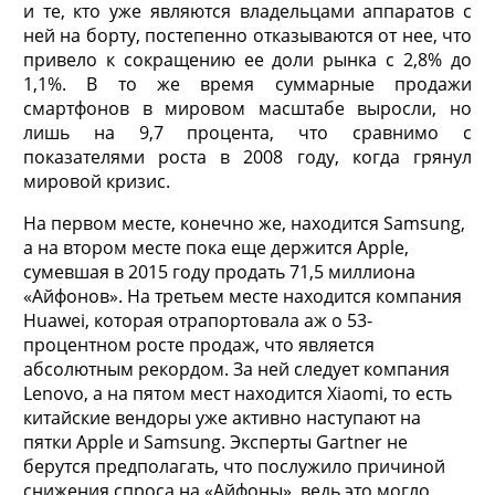
и те, кто уже являются владельцами аппаратов с
ней на борту, постепенно отказываются от нее, что
привело к сокращению ее доли рынка с 2,8% до
1,1%. В то же время суммарные продажи
смартфонов в мировом масштабе выросли, но
лишь на 9,7 процента, что сравнимо с
показателями роста в 2008 году, когда грянул
мировой кризис.
На первом месте, конечно же, находится Samsung,
а на втором месте пока еще держится Apple,
сумевшая в 2015 году продать 71,5 миллиона
«Айфонов». На третьем месте находится компания
Huawei, которая отрапортовала аж о 53-
процентном росте продаж, что является
абсолютным рекордом. За ней следует компания
Lenovo, а на пятом мест находится Xiaomi, то есть
китайские вендоры уже активно наступают на
пятки Apple и Samsung. Эксперты Gartner не
берутся предполагать, что послужило причиной
снижения спроса на «Айфоны», ведь это могло