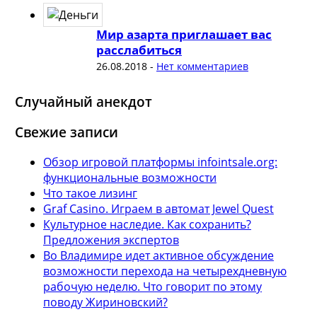
Мир азарта приглашает вас
расслабиться
26.08.2018
-
Нет комментариев
Случайный анекдот
Свежие записи
Обзор игровой платформы infointsale.org:
функциональные возможности
Что такое лизинг
Graf Casino. Играем в автомат Jewel Quest
Культурное наследие. Как сохранить?
Предложения экспертов
Во Владимире идет активное обсуждение
возможности перехода на четырехдневную
рабочую неделю. Что говорит по этому
поводу Жириновский?