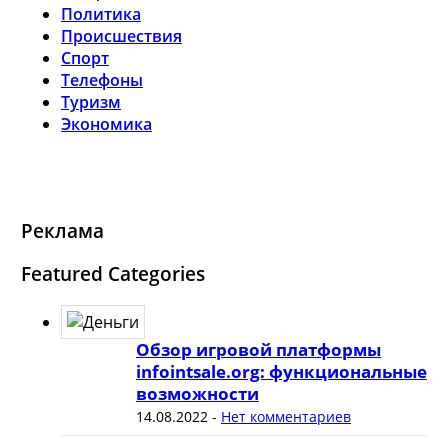
Политика
Происшествия
Спорт
Телефоны
Туризм
Экономика
Реклама
Featured Categories
Обзор игровой платформы
infointsale.org: функциональные
возможности
14.08.2022
-
Нет комментариев