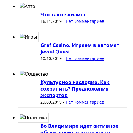
Что такое лизинг
16.11.2019
-
Нет комментариев
Graf Casino. Играем в автомат
Jewel Quest
10.10.2019
-
Нет комментариев
Культурное наследие. Как
сохранить? Предложения
экспертов
29.09.2019
-
Нет комментариев
Во Владимире идет активное
обсуждение возможности