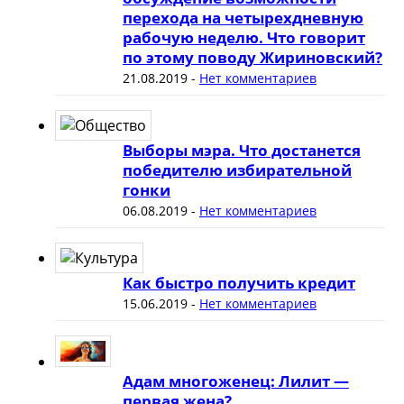
перехода на четырехдневную
рабочую неделю. Что говорит
по этому поводу Жириновский?
21.08.2019
-
Нет комментариев
Выборы мэра. Что достанется
победителю избирательной
гонки
06.08.2019
-
Нет комментариев
Как быстро получить кредит
15.06.2019
-
Нет комментариев
Адам многоженец: Лилит —
первая жена?