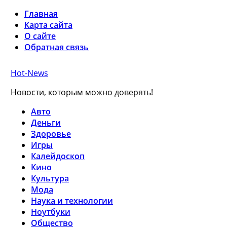
Главная
Карта сайта
О сайте
Обратная связь
Hot-News
Новости, которым можно доверять!
Авто
Деньги
Здоровье
Игры
Калейдоскоп
Кино
Культура
Мода
Наука и технологии
Ноутбуки
Общество