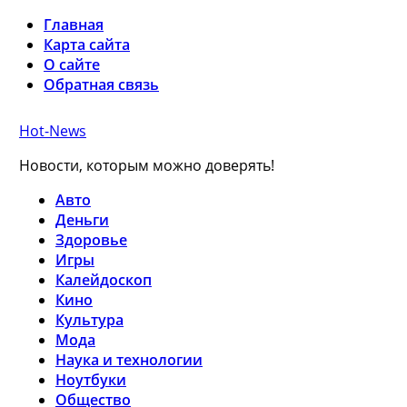
Главная
Карта сайта
О сайте
Обратная связь
Hot-News
Новости, которым можно доверять!
Авто
Деньги
Здоровье
Игры
Калейдоскоп
Кино
Культура
Мода
Наука и технологии
Ноутбуки
Общество