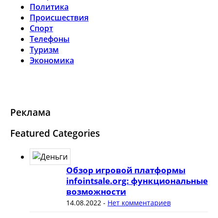
Политика
Происшествия
Спорт
Телефоны
Туризм
Экономика
Реклама
Featured Categories
Обзор игровой платформы
infointsale.org: функциональные
возможности
14.08.2022
-
Нет комментариев