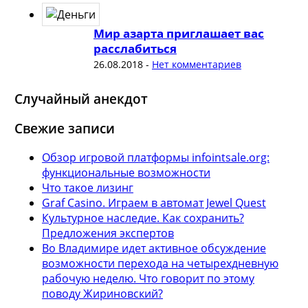
Мир азарта приглашает вас
расслабиться
26.08.2018
-
Нет комментариев
Случайный анекдот
Свежие записи
Обзор игровой платформы infointsale.org:
функциональные возможности
Что такое лизинг
Graf Casino. Играем в автомат Jewel Quest
Культурное наследие. Как сохранить?
Предложения экспертов
Во Владимире идет активное обсуждение
возможности перехода на четырехдневную
рабочую неделю. Что говорит по этому
поводу Жириновский?