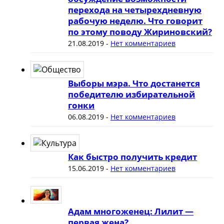
перехода на четырехдневную
рабочую неделю. Что говорит
по этому поводу Жириновский?
21.08.2019
-
Нет комментариев
Выборы мэра. Что достанется
победителю избирательной
гонки
06.08.2019
-
Нет комментариев
Как быстро получить кредит
15.06.2019
-
Нет комментариев
Адам многоженец: Лилит —
первая жена?