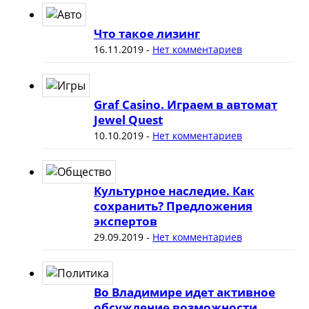
Что такое лизинг
16.11.2019
-
Нет комментариев
Graf Casino. Играем в автомат
Jewel Quest
10.10.2019
-
Нет комментариев
Культурное наследие. Как
сохранить? Предложения
экспертов
29.09.2019
-
Нет комментариев
Во Владимире идет активное
обсуждение возможности