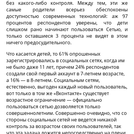
без какого-либо контроля. Между тем, эти же
самые родители всерьез обеспокоены
доступностью современных технологий: аж 97
процентов респондентов уверены, что дети
слишком рано начинают пользоваться Сетью, и
только оставшиеся 3 процента не видят в этом
ничего предосудительного.
Что касается детей, то 61% опрошенных
зарегистрировались в социальных сетях, когда им
не было даже 11 лет, причем 24% респондентов
создали свой первый аккаунт в 7-летнем возрасте,
а 16% — в 8-летнем. Социальным сетям,
естественно, выгоден каждый новый пользователь,
вот только в том же «Вконтакте» существует
возрастное ограничение — официально
пользоваться сетью дозволяется только
совершеннолетним. Совершенно очевидно, что со
стороны социальных сетей не ведется никакой
контроль за возрастом своих пользователей, так
что эта задача ложится непосредственно на плечи