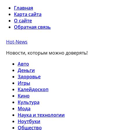
Главная
Карта сайта
О сайте
Обратная связь
Hot-News
Новости, которым можно доверять!
Авто
Деньги
Здоровье
Игры
Калейдоскоп
Кино
Культура
Мода
Наука и технологии
Ноутбуки
Общество