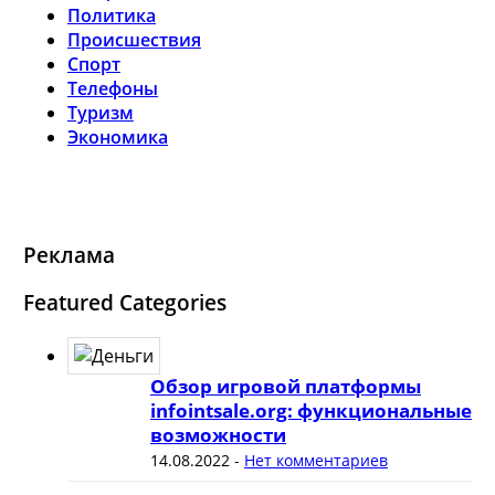
Политика
Происшествия
Спорт
Телефоны
Туризм
Экономика
Реклама
Featured Categories
Обзор игровой платформы
infointsale.org: функциональные
возможности
14.08.2022
-
Нет комментариев