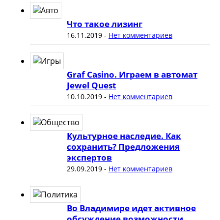
Что такое лизинг
16.11.2019
-
Нет комментариев
Graf Casino. Играем в автомат
Jewel Quest
10.10.2019
-
Нет комментариев
Культурное наследие. Как
сохранить? Предложения
экспертов
29.09.2019
-
Нет комментариев
Во Владимире идет активное
обсуждение возможности