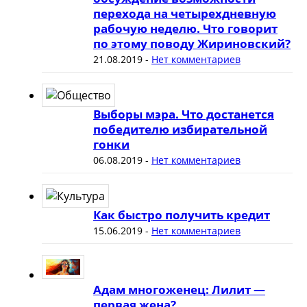
перехода на четырехдневную
рабочую неделю. Что говорит
по этому поводу Жириновский?
21.08.2019
-
Нет комментариев
Выборы мэра. Что достанется
победителю избирательной
гонки
06.08.2019
-
Нет комментариев
Как быстро получить кредит
15.06.2019
-
Нет комментариев
Адам многоженец: Лилит —
первая жена?