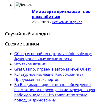
Мир азарта приглашает вас
расслабиться
26.08.2018
-
Нет комментариев
Случайный анекдот
Свежие записи
Обзор игровой платформы infointsale.org:
функциональные возможности
Что такое лизинг
Graf Casino. Играем в автомат Jewel Quest
Культурное наследие. Как сохранить?
Предложения экспертов
Во Владимире идет активное обсуждение
возможности перехода на четырехдневную
рабочую неделю. Что говорит по этому
поводу Жириновский?