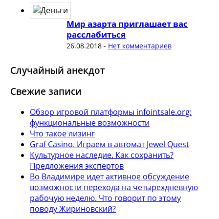
Мир азарта приглашает вас
расслабиться
26.08.2018
-
Нет комментариев
Случайный анекдот
Свежие записи
Обзор игровой платформы infointsale.org:
функциональные возможности
Что такое лизинг
Graf Casino. Играем в автомат Jewel Quest
Культурное наследие. Как сохранить?
Предложения экспертов
Во Владимире идет активное обсуждение
возможности перехода на четырехдневную
рабочую неделю. Что говорит по этому
поводу Жириновский?