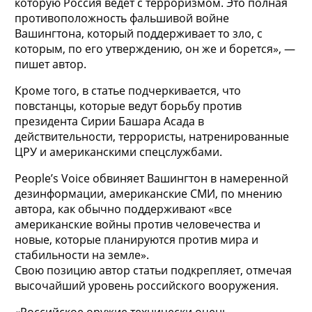
которую Россия ведет с терроризмом. Это полная
противоположность фальшивой войне
Вашингтона, который поддерживает то зло, с
которым, по его утверждению, он же и борется», —
пишет автор.
Кроме того, в статье подчеркивается, что
повстанцы, которые ведут борьбу против
президента Сирии Башара Асада в
действительности, террористы, натренированные
ЦРУ и американскими спецслужбами.
People’s Voice обвиняет Вашингтон в намеренной
дезинформации, американские СМИ, по мнению
автора, как обычно поддерживают «все
американские войны против человечества и
новые, которые планируются против мира и
стабильности на земле».
Свою позицию автор статьи подкрепляет, отмечая
высочайший уровень российского вооружения.
«Российское оружие технически очень