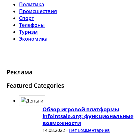
Политика
Происшествия
Спорт
Телефоны
Туризм
Экономика
Реклама
Featured Categories
Обзор игровой платформы
infointsale.org: функциональные
возможности
14.08.2022
-
Нет комментариев