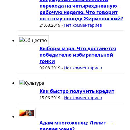
перехода на четырехдневную
рабочую неделю. Что говорит
по этому поводу Жириновский?
21.08.2019
-
Нет комментариев
Выборы мэра. Что достанется
победителю избирательной
гонки
06.08.2019
-
Нет комментариев
Как быстро получить кредит
15.06.2019
-
Нет комментариев
Адам многоженец: Лилит —
первая жена?