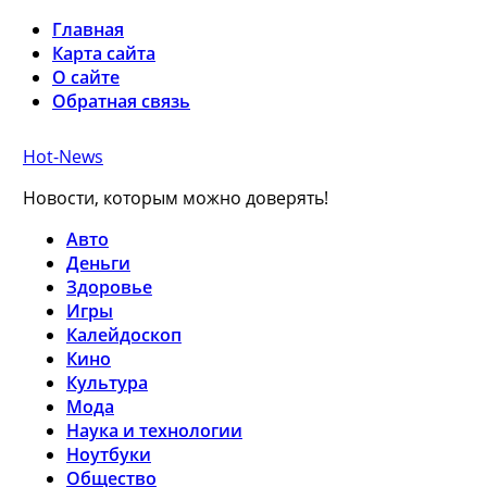
Главная
Карта сайта
О сайте
Обратная связь
Hot-News
Новости, которым можно доверять!
Авто
Деньги
Здоровье
Игры
Калейдоскоп
Кино
Культура
Мода
Наука и технологии
Ноутбуки
Общество