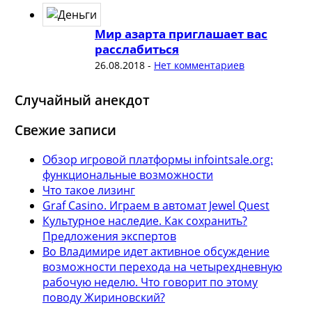
Мир азарта приглашает вас
расслабиться
26.08.2018
-
Нет комментариев
Случайный анекдот
Свежие записи
Обзор игровой платформы infointsale.org:
функциональные возможности
Что такое лизинг
Graf Casino. Играем в автомат Jewel Quest
Культурное наследие. Как сохранить?
Предложения экспертов
Во Владимире идет активное обсуждение
возможности перехода на четырехдневную
рабочую неделю. Что говорит по этому
поводу Жириновский?