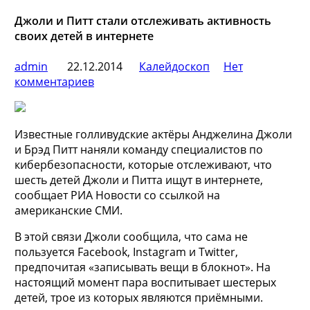
Джоли и Питт стали отслеживать активность
своих детей в интернете
admin
22.12.2014
Калейдоскоп
Нет
комментариев
Известные голливудские актёры Анджелина Джоли
и Брэд Питт наняли команду специалистов по
кибербезопасности, которые отслеживают, что
шесть детей Джоли и Питта ищут в интернете,
сообщает РИА Новости со ссылкой на
американские СМИ.
В этой связи Джоли сообщила, что сама не
пользуется Facebook, Instagram и Twitter,
предпочитая «записывать вещи в блокнот». На
настоящий момент пара воспитывает шестерых
детей, трое из которых являются приёмными.