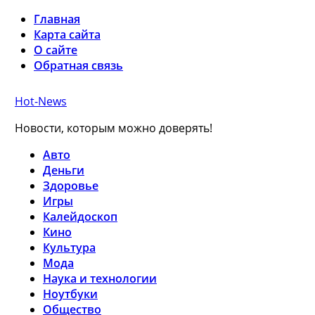
Главная
Карта сайта
О сайте
Обратная связь
Hot-News
Новости, которым можно доверять!
Авто
Деньги
Здоровье
Игры
Калейдоскоп
Кино
Культура
Мода
Наука и технологии
Ноутбуки
Общество