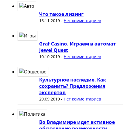
Что такое лизинг
16.11.2019
-
Нет комментариев
Graf Casino. Играем в автомат
Jewel Quest
10.10.2019
-
Нет комментариев
Культурное наследие. Как
сохранить? Предложения
экспертов
29.09.2019
-
Нет комментариев
Во Владимире идет активное
обсуждение возможности