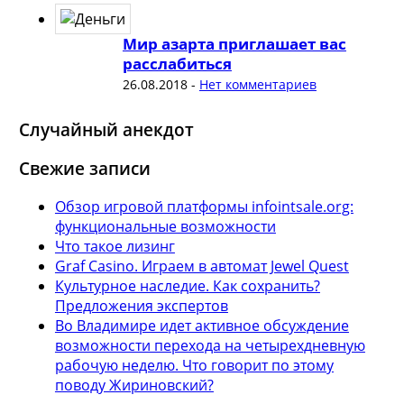
Мир азарта приглашает вас
расслабиться
26.08.2018
-
Нет комментариев
Случайный анекдот
Свежие записи
Обзор игровой платформы infointsale.org:
функциональные возможности
Что такое лизинг
Graf Casino. Играем в автомат Jewel Quest
Культурное наследие. Как сохранить?
Предложения экспертов
Во Владимире идет активное обсуждение
возможности перехода на четырехдневную
рабочую неделю. Что говорит по этому
поводу Жириновский?