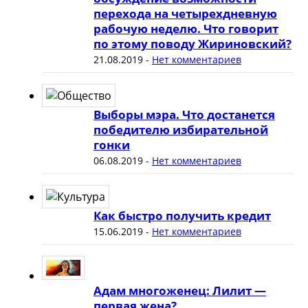
перехода на четырехдневную
рабочую неделю. Что говорит
по этому поводу Жириновский?
21.08.2019
-
Нет комментариев
Выборы мэра. Что достанется
победителю избирательной
гонки
06.08.2019
-
Нет комментариев
Как быстро получить кредит
15.06.2019
-
Нет комментариев
Адам многоженец: Лилит —
первая жена?