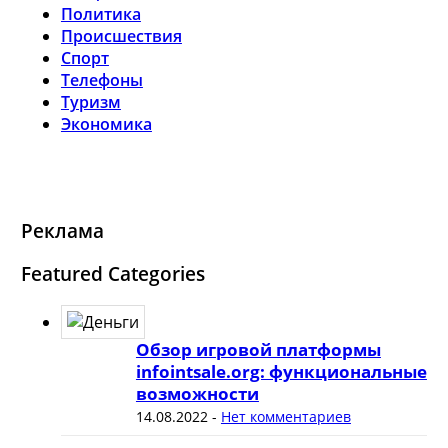
Политика
Происшествия
Спорт
Телефоны
Туризм
Экономика
Реклама
Featured Categories
Обзор игровой платформы
infointsale.org: функциональные
возможности
14.08.2022
-
Нет комментариев