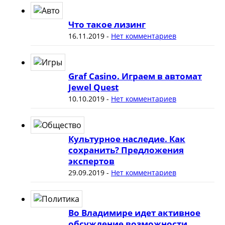
Что такое лизинг
16.11.2019
-
Нет комментариев
Graf Casino. Играем в автомат
Jewel Quest
10.10.2019
-
Нет комментариев
Культурное наследие. Как
сохранить? Предложения
экспертов
29.09.2019
-
Нет комментариев
Во Владимире идет активное
обсуждение возможности