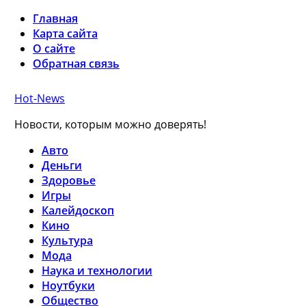
Главная
Карта сайта
О сайте
Обратная связь
Hot-News
Новости, которым можно доверять!
Авто
Деньги
Здоровье
Игры
Калейдоскоп
Кино
Культура
Мода
Наука и технологии
Ноутбуки
Общество