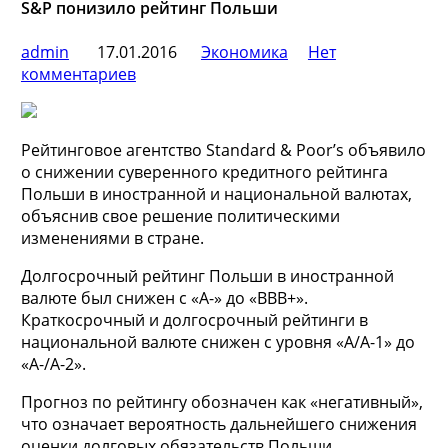
S&P понизило рейтинг Польши
admin
17.01.2016
Экономика
Нет
комментариев
Рейтинговое агентство Standard & Poor’s объявило
о снижении суверенного кредитного рейтинга
Польши в иностранной и национальной валютах,
объяснив свое решение политическими
изменениями в стране.
Долгосрочный рейтинг Польши в иностранной
валюте был снижен с «A-» до «BBB+».
Краткосрочный и долгосрочный рейтинги в
национальной валюте снижен с уровня «A/A-1» до
«A-/A-2».
Прогноз по рейтингу обозначен как «негативный»,
что означает вероятность дальнейшего снижения
оценки долговых обязательств Польши.