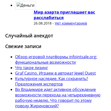
Мир азарта приглашает вас
расслабиться
26.08.2018
-
Нет комментариев
Случайный анекдот
Свежие записи
Обзор игровой платформы infointsale.org:
функциональные возможности
Что такое лизинг
Graf Casino. Играем в автомат Jewel Quest
Культурное наследие. Как сохранить?
Предложения экспертов
Во Владимире идет активное обсуждение
возможности перехода на четырехдневную
рабочую неделю. Что говорит по этому
поводу Жириновский?