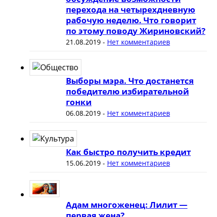
перехода на четырехдневную
рабочую неделю. Что говорит
по этому поводу Жириновский?
21.08.2019
-
Нет комментариев
Выборы мэра. Что достанется
победителю избирательной
гонки
06.08.2019
-
Нет комментариев
Как быстро получить кредит
15.06.2019
-
Нет комментариев
Адам многоженец: Лилит —
первая жена?