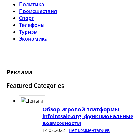
Политика
Происшествия
Спорт
Телефоны
Туризм
Экономика
Реклама
Featured Categories
Обзор игровой платформы
infointsale.org: функциональные
возможности
14.08.2022
-
Нет комментариев