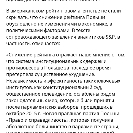
В американском рейтинговом агентстве не стали
скрывать, что снижение рейтинга Польши
обусловлено не изменениями в экономике, а
политическими факторами. В тексте
сопровождающего заявления аналитиков S&P, в
частности, отмечается:
«Снижение рейтинга отражает наше мнение о том,
что система институциональных сдержек и
противовесов в Польше за последнее время
претерпела существенное ухудшение.
Независимость и эффективность таких ключевых
институтов, как конституциональный суд,
общественное телевидение, ослаблены рядом
законодательных мер, которые были приняты
после парламентских выборов, прошедших в
октябре 2015 г. Новая правящая партия Польши
«Право и справедливость», которая получила
абсолютное большинство в парламенте страны,
начала процесс фундаментальных изменений