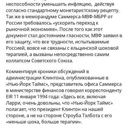
неспособности уменьшить инфляцию, действуя
согласно стандартному монетаристскому рецепту.
Так же в меморандуме Саммерса-МВФ-МБРР от
России требовалось «ускорить переход к
рыночной экономике». После того как этот
документ стал достоянием гласности, МВФ заявил в
его защиту, что все трудности, испытываемые
Россией, вовсе не связаны с ельцинской шоковой
терапией, а вызваны непосредственно самим
коллапсом Советского Союза.
Комментируя хроники обсуждений в
администрации Клинтона, опубликованные в
«Нью-Йорк Таймс», представитель офиса Саммерса
в министерстве финансов говорил корреспонденту
EIR 11 января 1994 года: «Здесь все, включая
Ларри, очень довольны, что «Нью-Йорк Таймс»
полагает, что президент Клинтон на нашей
стороне, а не на стороне Строуба Тэлбота с его
«меньше шока, больше терапии».