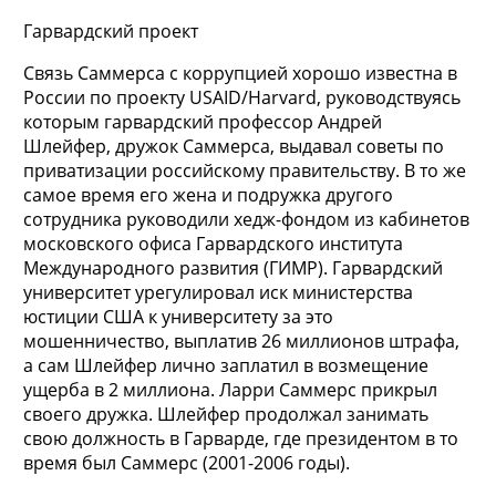
Гарвардский проект
Связь Саммерса с коррупцией хорошо известна в
России по проекту USAID/Harvard, руководствуясь
которым гарвардский профессор Андрей
Шлейфер, дружок Саммерса, выдавал советы по
приватизации российскому правительству. В то же
самое время его жена и подружка другого
сотрудника руководили хедж-фондом из кабинетов
московского офиса Гарвардского института
Международного развития (ГИМР). Гарвардский
университет урегулировал иск министерства
юстиции США к университету за это
мошенничество, выплатив 26 миллионов штрафа,
а сам Шлейфер лично заплатил в возмещение
ущерба в 2 миллиона. Ларри Саммерс прикрыл
своего дружка. Шлейфер продолжал занимать
свою должность в Гарварде, где президентом в то
время был Саммерс (2001-2006 годы).