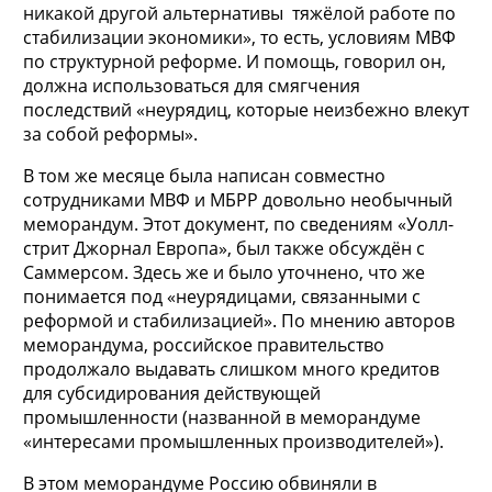
никакой другой альтернативы тяжёлой работе по
стабилизации экономики», то есть, условиям МВФ
по структурной реформе. И помощь, говорил он,
должна использоваться для смягчения
последствий «неурядиц, которые неизбежно влекут
за собой реформы».
В том же месяце была написан совместно
сотрудниками МВФ и МБРР довольно необычный
меморандум. Этот документ, по сведениям «Уолл-
стрит Джорнал Европа», был также обсуждён с
Саммерсом. Здесь же и было уточнено, что же
понимается под «неурядицами, связанными с
реформой и стабилизацией». По мнению авторов
меморандума, российское правительство
продолжало выдавать слишком много кредитов
для субсидирования действующей
промышленности (названной в меморандуме
«интересами промышленных производителей»).
В этом меморандуме Россию обвиняли в