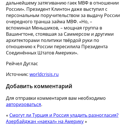
дальнейшему затягиванию гаек МВФ в отношении
России». Президент Клинтон даже выступил с
персональным поручительством за выдачу России
очередного транша займа МВФ. «Но, –
вспоминал
Меньшиков, – мощная группа в
Вашингтоне, стоявшая за Саммерсом и другими
архитекторами политики твёрдой руки по
отношению к России пересилила Президента
Соединённых Штатов Америки».
Рейчел Дуглас
Источник:
worldcrisis.ru
Добавить комментарий
Для отправки комментария вам необходимо
авторизоваться
.
«
Смогут ли Турция и Россия уладить разногласия?
Азербайджан «наехал» на Америку
»