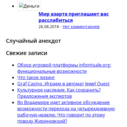
Мир азарта приглашает вас
расслабиться
26.08.2018
-
Нет комментариев
Случайный анекдот
Свежие записи
Обзор игровой платформы infointsale.org:
функциональные возможности
Что такое лизинг
Graf Casino. Играем в автомат Jewel Quest
Культурное наследие. Как сохранить?
Предложения экспертов
Во Владимире идет активное обсуждение
возможности перехода на четырехдневную
рабочую неделю. Что говорит по этому
поводу Жириновский?