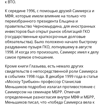
к ВТО.
К середине 1996, с помощью друзей Саммерса и
МВФ, которые имели влияние на только что
переизбранного президента Ельцина и
правительство Черномырдина, для иностранных
инвесторов был открыт рынок облигаций ГКО
(государственные краткосрочные долговые
обязательства). Было положено начало быстрому
раздуванию пузыря ГКО, лопнувшему в августе
1998. И когда это произошло, Саммерс имел к делу
самое прямое отношение.
Кроме книги Глазьева, есть немало других
свидетельств о непосредственной роли Саммерса
в событиях 1998 года. В декабре 1999 года в статье
«Москоу Трибьюн» профессор Станислав
Меньшиков подробно излагал противостояние с
Саммерсом на семинаре МБРР. Отмечая
определенные разногласия внутри МВФ и МБРР,
Меньшиков писал, что «победа Саммерса вела к