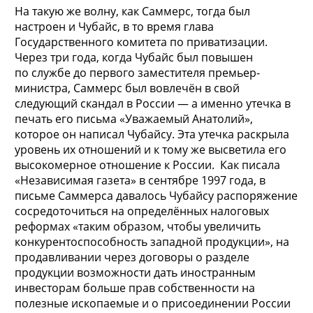
На такую же волну, как Саммерс, тогда был
настроен и Чубайс, в то время глава
Государственного комитета по приватизации.
Через три года, когда Чубайс был повышен
по службе до первого заместителя премьер-
министра, Саммерс был вовлечён в свой
следующий скандал в России — а именно утечка в
печать его письма «Уважаемый Анатолий»,
которое он написал Чубайсу. Эта утечка раскрыла
уровень их отношений и к тому же высветила его
высокомерное отношение к России. Как писала
«Независимая газета» в сентябре 1997 года, в
письме Саммерса давалось Чубайсу распоряжение
сосредоточиться на определённых налоговых
реформах «таким образом, чтобы увеличить
конкурентоспособность западной продукции», на
продавливании через договоры о разделе
продукции возможности дать иностранным
инвесторам больше прав собственности на
полезные ископаемые и о присоединении России