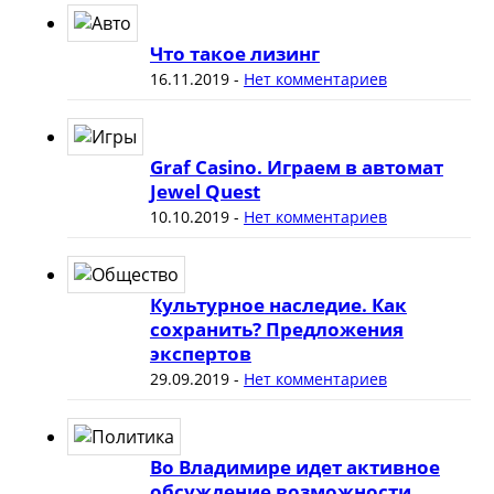
Что такое лизинг
16.11.2019
-
Нет комментариев
Graf Casino. Играем в автомат
Jewel Quest
10.10.2019
-
Нет комментариев
Культурное наследие. Как
сохранить? Предложения
экспертов
29.09.2019
-
Нет комментариев
Во Владимире идет активное
обсуждение возможности