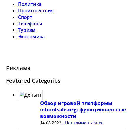
Политика
Происшествия
Спорт
Телефоны
Туризм
Экономика
Реклама
Featured Categories
Обзор игровой платформы
infointsale.org: функциональные
возможности
14.08.2022
-
Нет комментариев