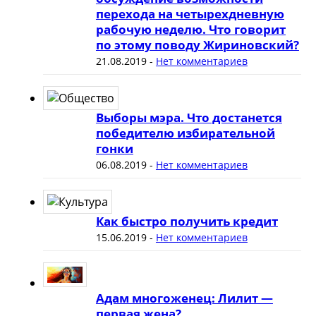
перехода на четырехдневную
рабочую неделю. Что говорит
по этому поводу Жириновский?
21.08.2019
-
Нет комментариев
Выборы мэра. Что достанется
победителю избирательной
гонки
06.08.2019
-
Нет комментариев
Как быстро получить кредит
15.06.2019
-
Нет комментариев
Адам многоженец: Лилит —
первая жена?