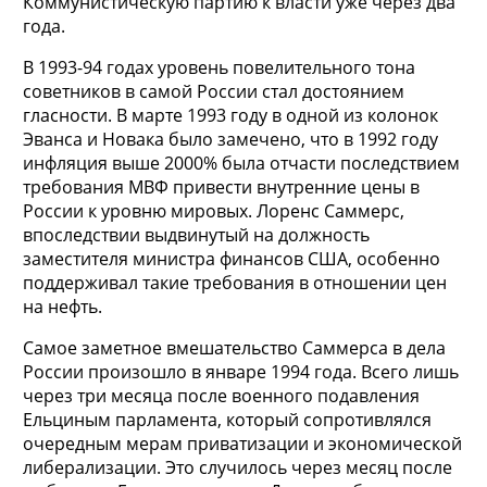
Коммунистическую партию к власти уже через два
года.
В 1993-94 годах уровень повелительного тона
советников в самой России стал достоянием
гласности. В марте 1993 году в одной из колонок
Эванса и Новака было замечено, что в 1992 году
инфляция выше 2000% была отчасти последствием
требования МВФ привести внутренние цены в
России к уровню мировых. Лоренс Саммерс,
впоследствии выдвинутый на должность
заместителя министра финансов США, особенно
поддерживал такие требования в отношении цен
на нефть.
Самое заметное вмешательство Саммерса в дела
России произошло в январе 1994 года. Всего лишь
через три месяца после военного подавления
Ельциным парламента, который сопротивлялся
очередным мерам приватизации и экономической
либерализации. Это случилось через месяц после