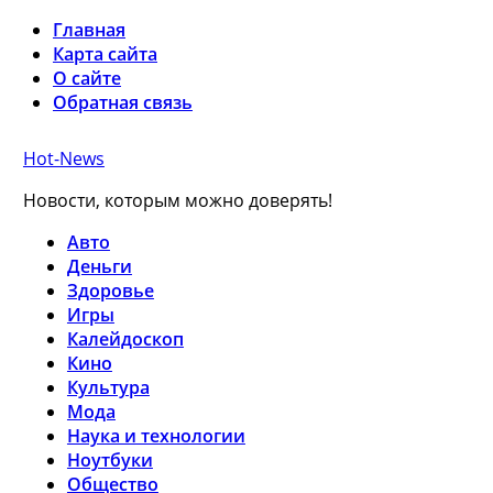
Главная
Карта сайта
О сайте
Обратная связь
Hot-News
Новости, которым можно доверять!
Авто
Деньги
Здоровье
Игры
Калейдоскоп
Кино
Культура
Мода
Наука и технологии
Ноутбуки
Общество