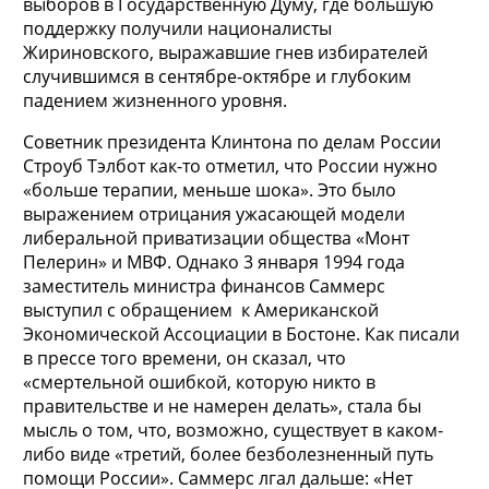
выборов в Государственную Думу, где большую
поддержку получили националисты
Жириновского, выражавшие гнев избирателей
случившимся в сентябре-октябре и глубоким
падением жизненного уровня.
Советник президента Клинтона по делам России
Строуб Тэлбот как-то отметил, что России нужно
«больше терапии, меньше шока». Это было
выражением отрицания ужасающей модели
либеральной приватизации общества «Монт
Пелерин» и МВФ. Однако 3 января 1994 года
заместитель министра финансов Саммерс
выступил с обращением к Американской
Экономической Ассоциации в Бостоне. Как писали
в прессе того времени, он сказал, что
«смертельной ошибкой, которую никто в
правительстве и не намерен делать», стала бы
мысль о том, что, возможно, существует в каком-
либо виде «третий, более безболезненный путь
помощи России». Саммерс лгал дальше: «Нет