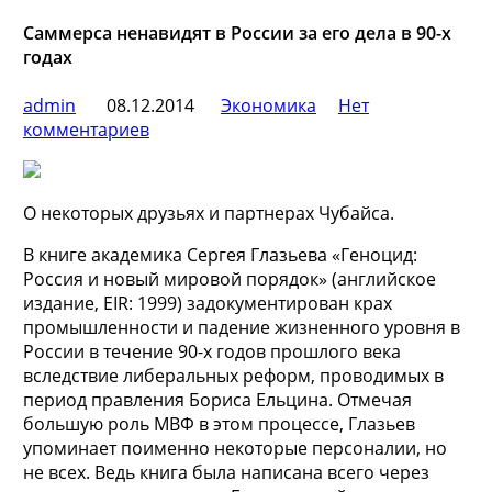
Саммерса ненавидят в России за его дела в 90-х
годах
admin
08.12.2014
Экономика
Нет
комментариев
О некоторых друзьях и партнерах Чубайса.
В книге академика Сергея Глазьева «Геноцид:
Россия и новый мировой порядок» (английское
издание, EIR: 1999) задокументирован крах
промышленности и падение жизненного уровня в
России в течение 90-х годов прошлого века
вследствие
либеральных реформ, проводимых в
период правления Бориса Ельцина. Отмечая
большую роль МВФ в этом процессе, Глазьев
упоминает поименно некоторые персоналии, но
не всех. Ведь книга была написана всего через