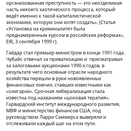
организованная преступность — это неотделимая
часть некоего хаотического процесса, который
ведёт именно к такой капиталистической
экономике, которую они хотят создать». (Статья
«Установка на криминалитет была
преднамеренным курсом в российских реформах»,
EIR, 3 сентября 1999 г).
Гайдар стал премьер-министром в конце 1991 года.
Чубайс отвечал за приватизацию и присматривал
за залоговыми аукционами 1990-х годов, в
результате чего основные отрасли народного
хозяйства перешли в руки новоявленных
финансовых ловчил, ставших известными как
«олигархи». Срочная либерализация стала
известна под названием «шоковая терапия».
Гарвардский институт международного развития,
МВФ и министерство финансов США, под
руководством Ларри Саммерса выверяли и
отслеживали каждый шаг на этом пути.