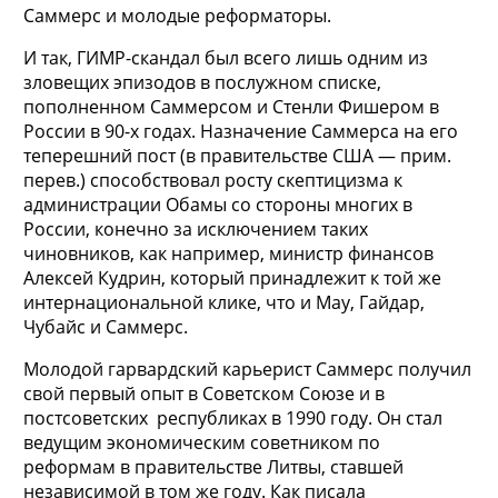
Саммерс и молодые реформаторы.
И так, ГИМР-скандал был всего лишь одним из
зловещих эпизодов в послужном списке,
пополненном Саммерсом и Стенли Фишером в
России в 90-х годах. Назначение Саммерса на его
теперешний пост (в правительстве США — прим.
перев.) способствовал росту скептицизма к
администрации Обамы со стороны многих в
России, конечно за исключением таких
чиновников, как например, министр финансов
Алексей Кудрин, который принадлежит к той же
интернациональной клике, что и Мау, Гайдар,
Чубайс и Саммерс.
Молодой гарвардский карьерист Саммерс получил
свой первый опыт в Советском Союзе и в
постсоветских республиках в 1990 году. Он стал
ведущим экономическим советником по
реформам в правительстве Литвы, ставшей
независимой в том же году. Как писала