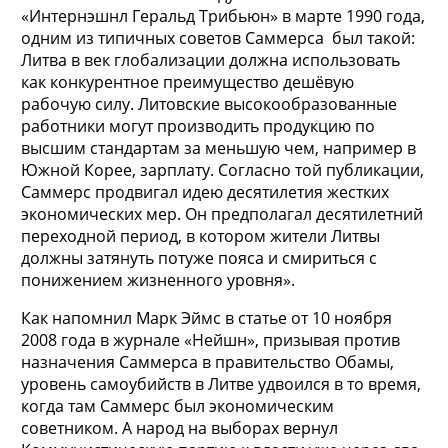
«Интернэшнл Геральд Трибьюн» в марте 1990 года,
одним из типичных советов Саммерса был такой:
Литва в век глобализации должна использовать
как конкурентное преимущество дешёвую
рабочую силу. Литовские высокообразованные
работники могут производить продукцию по
высшим стандартам за меньшую чем, например в
Южной Корее, зарплату. Согласно той публикации,
Саммерс продвигал идею десятилетия жестких
экономических мер. Он предполагал десятилетний
переходной период, в котором жители Литвы
должны затянуть потуже пояса и смириться с
понижением жизненного уровня».
Как напомнил Марк Эймс в статье от 10 ноября
2008 года в журнале «Нейшн», призывая против
назначения Саммерса в правительство Обамы,
уровень самоубийств в Литве удвоился в то время,
когда там Саммерс был экономическим
советником. А народ на выборах вернул