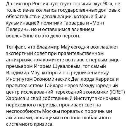
До сих пор Россия чувствует горький вкус 90-х, не
только из-за коллапса государственных долговых
обязательств и девальвации, которые были
кульминацией политики Гарварда и «Монт
Пелерин», но и оставшимся влиянием
вовлечённых в это дело персон.
Тот факт, что Владимир Мау сегодня возглавляет
экспертный совет при правительственном
антикризисном комитете во главе с первым вице-
премьером Игорем Шуваловым, тот самый
Владимир Мау, который посредничал между
Институтом Экономических Дел лорда Харриса и
правительством Гайдара через Международный
центр исследований переходной экономики (ICRET)
Харриса и свой собственный Институт экономики
переходного периода, проливает свет на
неспособность Москвы порвать с порочными
аксиомами, лежащими в основе глобального
системного кризиса.