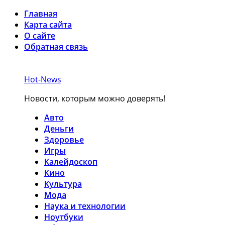
Главная
Карта сайта
О сайте
Обратная связь
Hot-News
Новости, которым можно доверять!
Авто
Деньги
Здоровье
Игры
Калейдоскоп
Кино
Культура
Мода
Наука и технологии
Ноутбуки