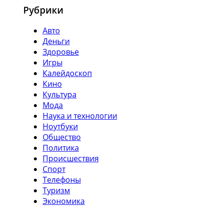
Рубрики
Авто
Деньги
Здоровье
Игры
Калейдоскоп
Кино
Культура
Мода
Наука и технологии
Ноутбуки
Общество
Политика
Происшествия
Спорт
Телефоны
Туризм
Экономика