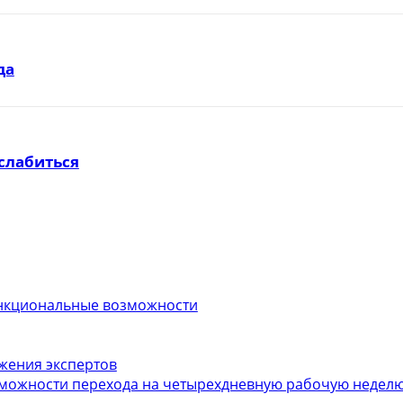
да
слабиться
функциональные возможности
ожения экспертов
можности перехода на четырехдневную рабочую неделю.