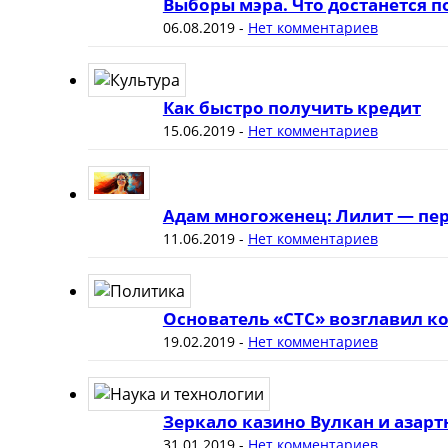
Выборы мэра. Что достанется 
06.08.2019
-
Нет комментариев
Как быстро получить кредит
15.06.2019
-
Нет комментариев
Адам многоженец: Лилит — пер
11.06.2019
-
Нет комментариев
Основатель «СТС» возглавил к
19.02.2019
-
Нет комментариев
Зеркало казино Вулкан и азар
31.01.2019
-
Нет комментариев