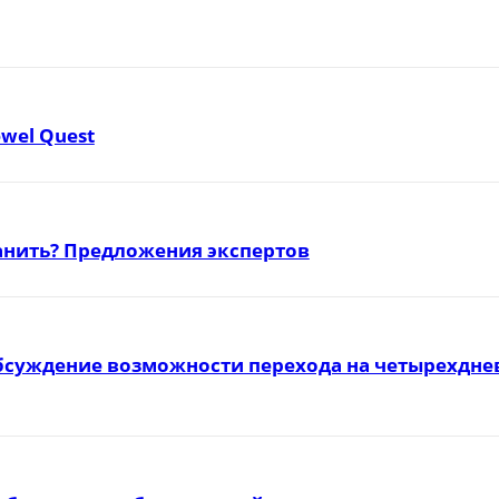
ewel Quest
ранить? Предложения экспертов
бсуждение возможности перехода на четырехднев