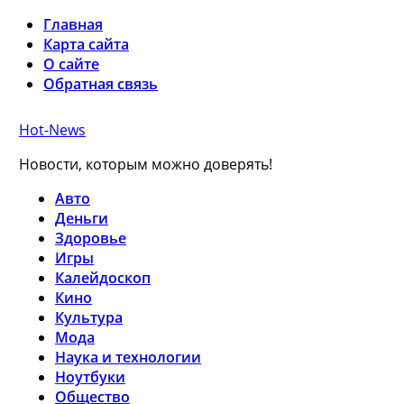
Главная
Карта сайта
О сайте
Обратная связь
Hot-News
Новости, которым можно доверять!
Авто
Деньги
Здоровье
Игры
Калейдоскоп
Кино
Культура
Мода
Наука и технологии
Ноутбуки
Общество