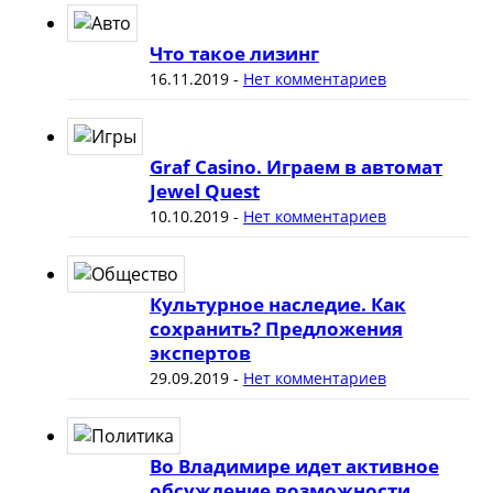
Что такое лизинг
16.11.2019
-
Нет комментариев
Graf Casino. Играем в автомат
Jewel Quest
10.10.2019
-
Нет комментариев
Культурное наследие. Как
сохранить? Предложения
экспертов
29.09.2019
-
Нет комментариев
Во Владимире идет активное
обсуждение возможности