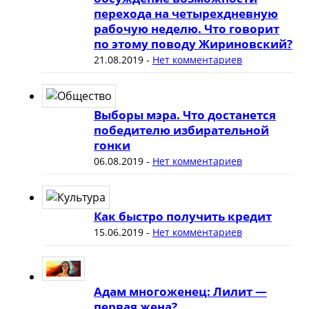
перехода на четырехдневную
рабочую неделю. Что говорит
по этому поводу Жириновский?
21.08.2019
-
Нет комментариев
Выборы мэра. Что достанется
победителю избирательной
гонки
06.08.2019
-
Нет комментариев
Как быстро получить кредит
15.06.2019
-
Нет комментариев
Адам многоженец: Лилит —
первая жена?