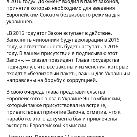
в 2016 году». Документ входил в пакет законов,
принятие которых необходимо для введения
Европейским Союзом безвизового режима для
украинцев.
«В 2016 году этот Закон вступает в действие.
Заполнять чиновники будут декларации в 2016
году, и ответственность будет наступать в 2016
году. В вашем присутствии я подписываю этот
Закон», — сказал президент. Глава государства
подчеркнул, что все законы и изменения, которые
входят в «безвизовый пакет», важны для Украины и
направлены на борьбу с коррупцией.
В свою очередь глава представительства
Европейского Союза в Украине Ян Томбинский,
который также присутствовал на встрече,
приветствовал принятие Закона, отметив, что к
наработке этого документа были привлечены
эксперты Европейской Комиссии.
Напомним, Порошенко 11 марта провел