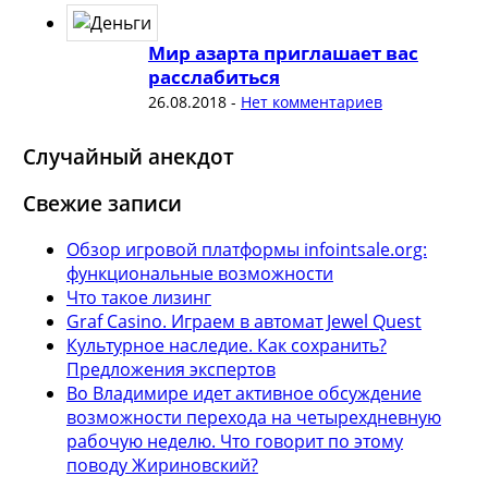
Мир азарта приглашает вас
расслабиться
26.08.2018
-
Нет комментариев
Случайный анекдот
Свежие записи
Обзор игровой платформы infointsale.org:
функциональные возможности
Что такое лизинг
Graf Casino. Играем в автомат Jewel Quest
Культурное наследие. Как сохранить?
Предложения экспертов
Во Владимире идет активное обсуждение
возможности перехода на четырехдневную
рабочую неделю. Что говорит по этому
поводу Жириновский?