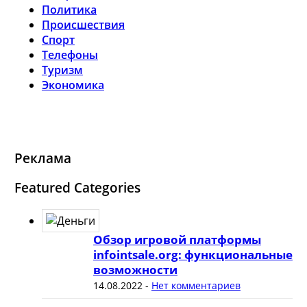
Политика
Происшествия
Спорт
Телефоны
Туризм
Экономика
Реклама
Featured Categories
Обзор игровой платформы
infointsale.org: функциональные
возможности
14.08.2022
-
Нет комментариев