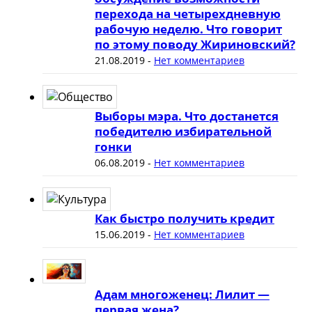
перехода на четырехдневную
рабочую неделю. Что говорит
по этому поводу Жириновский?
21.08.2019
-
Нет комментариев
Выборы мэра. Что достанется
победителю избирательной
гонки
06.08.2019
-
Нет комментариев
Как быстро получить кредит
15.06.2019
-
Нет комментариев
Адам многоженец: Лилит —
первая жена?