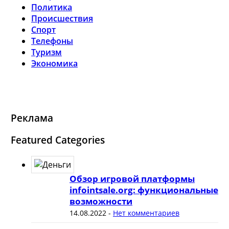
Политика
Происшествия
Спорт
Телефоны
Туризм
Экономика
Реклама
Featured Categories
Обзор игровой платформы
infointsale.org: функциональные
возможности
14.08.2022
-
Нет комментариев