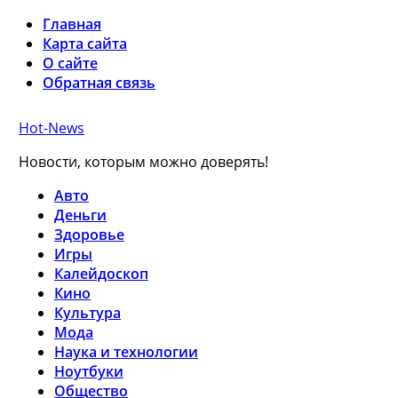
Главная
Карта сайта
О сайте
Обратная связь
Hot-News
Новости, которым можно доверять!
Авто
Деньги
Здоровье
Игры
Калейдоскоп
Кино
Культура
Мода
Наука и технологии
Ноутбуки
Общество