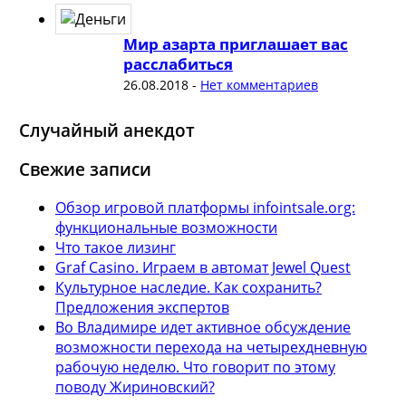
Мир азарта приглашает вас
расслабиться
26.08.2018
-
Нет комментариев
Случайный анекдот
Свежие записи
Обзор игровой платформы infointsale.org:
функциональные возможности
Что такое лизинг
Graf Casino. Играем в автомат Jewel Quest
Культурное наследие. Как сохранить?
Предложения экспертов
Во Владимире идет активное обсуждение
возможности перехода на четырехдневную
рабочую неделю. Что говорит по этому
поводу Жириновский?