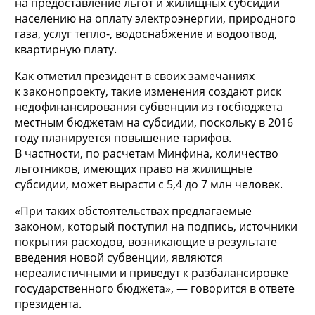
на предоставление льгот и жилищных субсидий
населению на оплату электроэнергии, природного
газа, услуг тепло-, водоснабжение и водоотвод,
квартирную плату.
Как отметил президент в своих замечаниях
к законопроекту, такие изменения создают риск
недофинансирования субвенции из госбюджета
местным бюджетам на субсидии, поскольку в 2016
году планируется повышение тарифов.
В частности, по расчетам Минфина, количество
льготников, имеющих право на жилищные
субсидии, может вырасти с 5,4 до 7 млн человек.
«При таких обстоятельствах предлагаемые
законом, который поступил на подпись, источники
покрытия расходов, возникающие в результате
введения новой субвенции, являются
нереалистичными и приведут к разбалансировке
государственного бюджета», — говорится в ответе
президента.