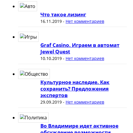
Что такое лизинг
16.11.2019
-
Нет комментариев
Graf Casino. Играем в автомат
Jewel Quest
10.10.2019
-
Нет комментариев
Культурное наследие. Как
сохранить? Предложения
экспертов
29.09.2019
-
Нет комментариев
Во Владимире идет активное
обсуждение возможности