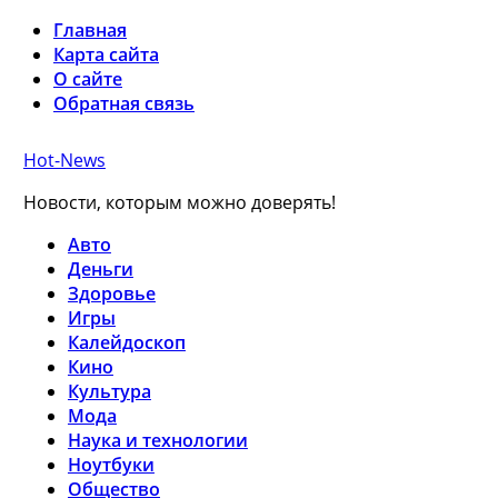
Главная
Карта сайта
О сайте
Обратная связь
Hot-News
Новости, которым можно доверять!
Авто
Деньги
Здоровье
Игры
Калейдоскоп
Кино
Культура
Мода
Наука и технологии
Ноутбуки
Общество