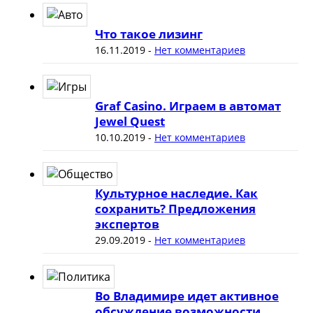
Что такое лизинг
16.11.2019
-
Нет комментариев
Graf Casino. Играем в автомат
Jewel Quest
10.10.2019
-
Нет комментариев
Культурное наследие. Как
сохранить? Предложения
экспертов
29.09.2019
-
Нет комментариев
Во Владимире идет активное
обсуждение возможности