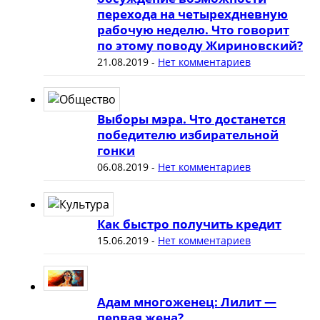
перехода на четырехдневную
рабочую неделю. Что говорит
по этому поводу Жириновский?
21.08.2019
-
Нет комментариев
Выборы мэра. Что достанется
победителю избирательной
гонки
06.08.2019
-
Нет комментариев
Как быстро получить кредит
15.06.2019
-
Нет комментариев
Адам многоженец: Лилит —
первая жена?