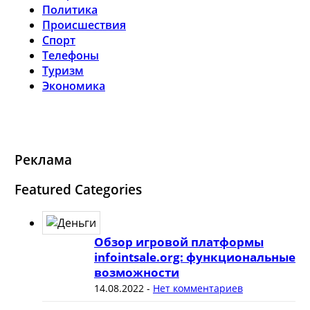
Политика
Происшествия
Спорт
Телефоны
Туризм
Экономика
Реклама
Featured Categories
Обзор игровой платформы
infointsale.org: функциональные
возможности
14.08.2022
-
Нет комментариев