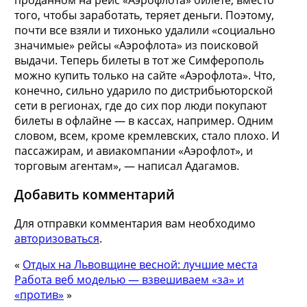
того, чтобы заработать, теряет деньги. Поэтому,
почти все взяли и тихонько удалили «социально
значимые» рейсы «Аэрофлота» из поисковой
выдачи. Теперь билеты в тот же Симферополь
можно купить только на сайте «Аэрофлота». Что,
конечно, сильно ударило по дистрибьюторской
сети в регионах, где до сих пор люди покупают
билеты в офлайне — в кассах, например. Одним
словом, всем, кроме кремлевских, стало плохо. И
пассажирам, и авиакомпании «Аэрофлот», и
торговым агентам», — написал Адагамов.
Добавить комментарий
Для отправки комментария вам необходимо
авторизоваться
.
«
Отдых на Львовщине весной: лучшие места
Работа веб моделью — взвешиваем «за» и
«против»
»