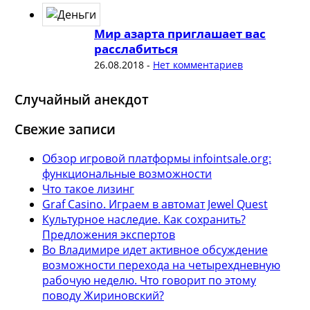
Мир азарта приглашает вас
расслабиться
26.08.2018
-
Нет комментариев
Случайный анекдот
Свежие записи
Обзор игровой платформы infointsale.org:
функциональные возможности
Что такое лизинг
Graf Casino. Играем в автомат Jewel Quest
Культурное наследие. Как сохранить?
Предложения экспертов
Во Владимире идет активное обсуждение
возможности перехода на четырехдневную
рабочую неделю. Что говорит по этому
поводу Жириновский?