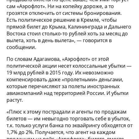
сам «Аэрофлот». Ни на копейку дороже, а то
грозятся отключить от системы бронирования.
Есть политическое решение в Кремле, чтобы
прямой билет до Крыма, Калининграда и Дальнего
Востока стоил столько-то рублей хоть за месяц до
вылета, хоть в день вылета», — говорится в
сообщении.
По словам Адагамова, «Аэрофлот» от этой
политической акции несет колоссальные убытки —
19 млрд рублей в 2015 году. Их невозможно
компенсировать даже «пролетными» деньгами,
которые перечисляют за полеты иностранных
авиакомпаний над территорией России. И убытки
растут.
«Плюс к этому пострадали и агенты по продажам
билетов — им невыгодно торговать себе в убыток,
т.к. только услуги банка по эквайрингу обходятся от
1,7% до 2%. Получается, что агент на каждом
проданном на рейс «Аэрофлота» билете, вместо