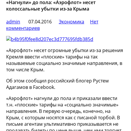
«Нагнули» до пола: «Аэрофлот» несет
колоссальные убытки из-за Крыма
admin
07.04.2016
Экономика
Нет
комментариев
«Аэрофлот» несет огромные убытки из-за решения
Кремля ввести «плоские» тарифы на так
называемые социально значимые направления, в
том числе Крым.
Об этом сообщил российский блогер Рустем
Адагамов в Facebook.
«Аэрофлот» нагнули до пола и приказали ввести
т.н. «плоские» тарифы на «социально значимые»
направления. В первую очередь, конечно, на
Крым, с которым носятся как с писаной торбой. В
письме агентам ультимативно приказывается не
продавать билеты по цене выше, чем ими торгует