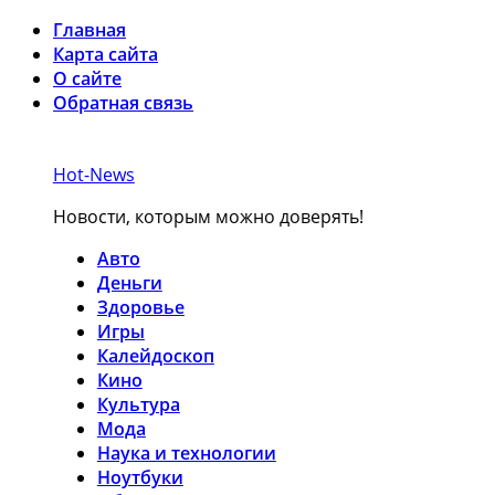
Главная
Карта сайта
О сайте
Обратная связь
Hot-News
Новости, которым можно доверять!
Авто
Деньги
Здоровье
Игры
Калейдоскоп
Кино
Культура
Мода
Наука и технологии
Ноутбуки