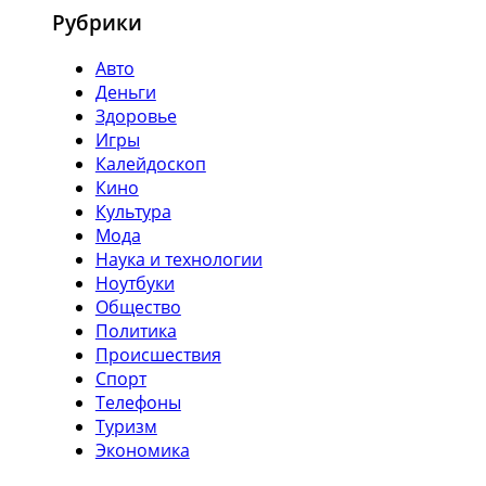
Рубрики
Авто
Деньги
Здоровье
Игры
Калейдоскоп
Кино
Культура
Мода
Наука и технологии
Ноутбуки
Общество
Политика
Происшествия
Спорт
Телефоны
Туризм
Экономика