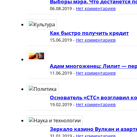
Выборы мэра. Что достанется 
06.08.2019
-
Нет комментариев
Как быстро получить кредит
15.06.2019
-
Нет комментариев
Адам многоженец: Лилит — пер
11.06.2019
-
Нет комментариев
Основатель «СТС» возглавил к
19.02.2019
-
Нет комментариев
Зеркало казино Вулкан и азар
31.01.2019
-
Нет комментариев