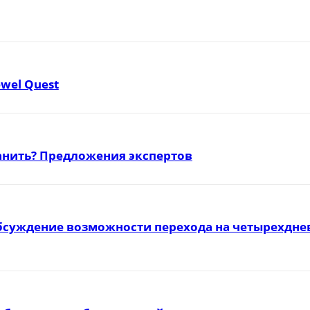
ewel Quest
ранить? Предложения экспертов
бсуждение возможности перехода на четырехднев