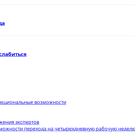
да
слабиться
функциональные возможности
ожения экспертов
можности перехода на четырехдневную рабочую неделю.