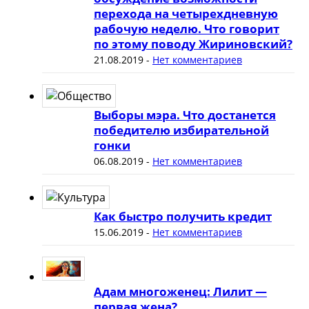
перехода на четырехдневную
рабочую неделю. Что говорит
по этому поводу Жириновский?
21.08.2019
-
Нет комментариев
Выборы мэра. Что достанется
победителю избирательной
гонки
06.08.2019
-
Нет комментариев
Как быстро получить кредит
15.06.2019
-
Нет комментариев
Адам многоженец: Лилит —
первая жена?