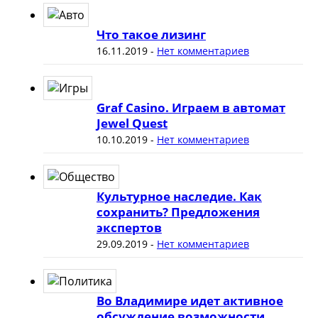
Что такое лизинг
16.11.2019
-
Нет комментариев
Graf Casino. Играем в автомат
Jewel Quest
10.10.2019
-
Нет комментариев
Культурное наследие. Как
сохранить? Предложения
экспертов
29.09.2019
-
Нет комментариев
Во Владимире идет активное
обсуждение возможности