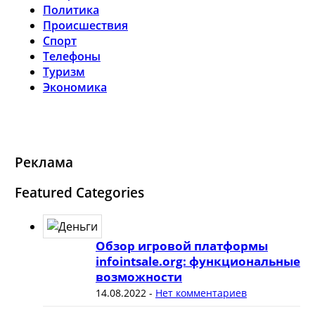
Политика
Происшествия
Спорт
Телефоны
Туризм
Экономика
Реклама
Featured Categories
Обзор игровой платформы
infointsale.org: функциональные
возможности
14.08.2022
-
Нет комментариев