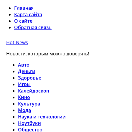
Главная
Карта сайта
О сайте
Обратная связь
Hot-News
Новости, которым можно доверять!
Авто
Деньги
Здоровье
Игры
Калейдоскоп
Кино
Культура
Мода
Наука и технологии
Ноутбуки
Общество