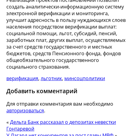
создать аналитически-информационную систему
электронной верификации и мониторинга,
улучшит адресность в пользу нуждающихся слоев
населения посредством верификации выплат:
социальной помощи, льгот, субсидий, пенсий,
заработных плат, других выплат, осуществляемых
за счет средств государственного и местных
бюджетов, средств Пенсионного фонда, фондов
общеобязательного государственного
социального страхования.
верификация
,
льготник
,
минсоцполитики
Добавить комментарий
Для отправки комментария вам необходимо
авторизоваться
.
«
Дельта Банк рассказал о депозитах невестки
Гонтаревой
У Лагард нет конкурентов за пост главы МВФ
»