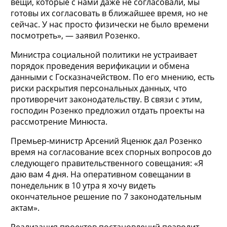
вещи, которые с нами даже не согласовали, мы
готовы их согласовать в ближайшее время, но не
сейчас. У нас просто физически не было времени
посмотреть», — заявил Розенко.
Министра социальной политики не устраивает
порядок проведения верификации и обмена
данными с Госказначейством. По его мнению, есть
риски раскрытия персональных данных, что
противоречит законодательству. В связи с этим,
господин Розенко предложил отдать проекты на
рассмотрение Минюста.
Премьер-министр Арсений Яценюк дал Розенко
время на согласование всех спорных вопросов до
следующего правительственного совещания: «Я
даю вам 4 дня. На оперативном совещании в
понедельник в 10 утра я хочу видеть
окончательное решение по 7 законодательным
актам».
Реализация проектов постановлений позволит