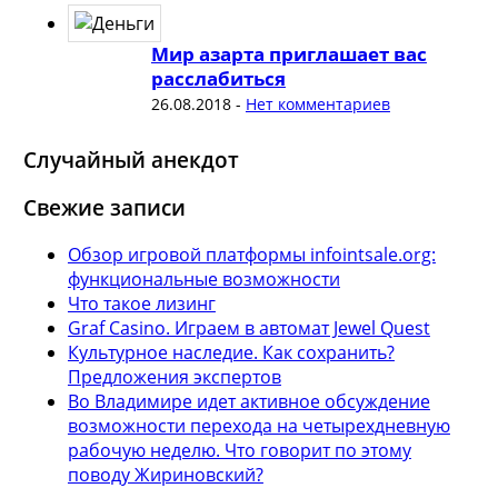
Мир азарта приглашает вас
расслабиться
26.08.2018
-
Нет комментариев
Случайный анекдот
Свежие записи
Обзор игровой платформы infointsale.org:
функциональные возможности
Что такое лизинг
Graf Casino. Играем в автомат Jewel Quest
Культурное наследие. Как сохранить?
Предложения экспертов
Во Владимире идет активное обсуждение
возможности перехода на четырехдневную
рабочую неделю. Что говорит по этому
поводу Жириновский?