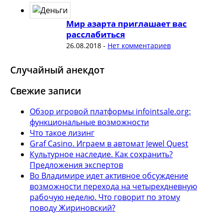
Мир азарта приглашает вас
расслабиться
26.08.2018
-
Нет комментариев
Случайный анекдот
Свежие записи
Обзор игровой платформы infointsale.org:
функциональные возможности
Что такое лизинг
Graf Casino. Играем в автомат Jewel Quest
Культурное наследие. Как сохранить?
Предложения экспертов
Во Владимире идет активное обсуждение
возможности перехода на четырехдневную
рабочую неделю. Что говорит по этому
поводу Жириновский?