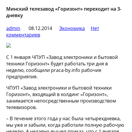
Минский телезавод «Горизонт» переходит на 3-
дневку
admin
08.12.2014
Экономика
Нет
комментариев
С 1 января ЧПУП «Завод электроники и бытовой
техники Горизонт» будет работать три дня в
неделю, сообщили praca-by.info рабочие
предприятия.
ЧПУП «Завод электроники и бытовой техники
Горизонт», входящий в холдинг «Горизонт»,
занимается непосредственным производством
телевизоров.
– В течение этого года у нас была четырехдневка,
мы уже и забыли, когда работали полную рабочую
неделю. А недавно вышел приказ, что с 1 января