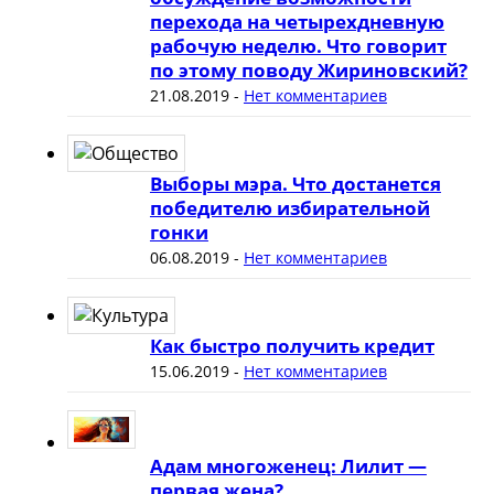
перехода на четырехдневную
рабочую неделю. Что говорит
по этому поводу Жириновский?
21.08.2019
-
Нет комментариев
Выборы мэра. Что достанется
победителю избирательной
гонки
06.08.2019
-
Нет комментариев
Как быстро получить кредит
15.06.2019
-
Нет комментариев
Адам многоженец: Лилит —
первая жена?