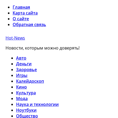
Главная
Карта сайта
О сайте
Обратная связь
Hot-News
Новости, которым можно доверять!
Авто
Деньги
Здоровье
Игры
Калейдоскоп
Кино
Культура
Мода
Наука и технологии
Ноутбуки
Общество