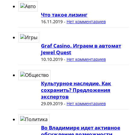
Что такое лизинг
16.11.2019
-
Нет комментариев
Graf Casino. Играем в автомат
Jewel Quest
10.10.2019
-
Нет комментариев
Культурное наследие. Как
сохранить? Предложения
экспертов
29.09.2019
-
Нет комментариев
Во Владимире идет активное
обсуждение возможности