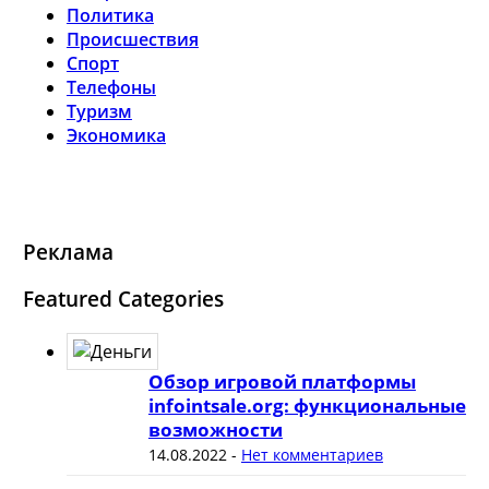
Политика
Происшествия
Спорт
Телефоны
Туризм
Экономика
Реклама
Featured Categories
Обзор игровой платформы
infointsale.org: функциональные
возможности
14.08.2022
-
Нет комментариев