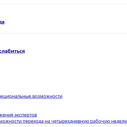
да
слабиться
функциональные возможности
ожения экспертов
можности перехода на четырехдневную рабочую неделю.