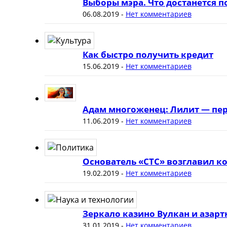
Выборы мэра. Что достанется 
06.08.2019
-
Нет комментариев
Как быстро получить кредит
15.06.2019
-
Нет комментариев
Адам многоженец: Лилит — пер
11.06.2019
-
Нет комментариев
Основатель «СТС» возглавил к
19.02.2019
-
Нет комментариев
Зеркало казино Вулкан и азар
31.01.2019
-
Нет комментариев