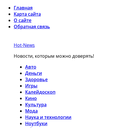
Главная
Карта сайта
О сайте
Обратная связь
Hot-News
Новости, которым можно доверять!
Авто
Деньги
Здоровье
Игры
Калейдоскоп
Кино
Культура
Мода
Наука и технологии
Ноутбуки