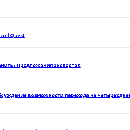
ewel Quest
ранить? Предложения экспертов
бсуждение возможности перехода на четырехднев