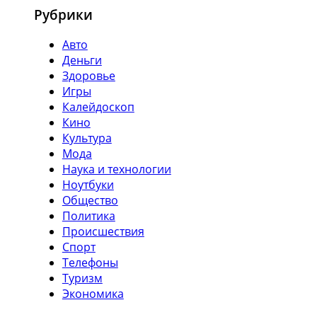
Рубрики
Авто
Деньги
Здоровье
Игры
Калейдоскоп
Кино
Культура
Мода
Наука и технологии
Ноутбуки
Общество
Политика
Происшествия
Спорт
Телефоны
Туризм
Экономика