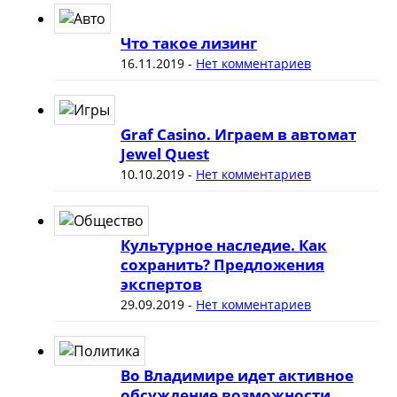
Что такое лизинг
16.11.2019
-
Нет комментариев
Graf Casino. Играем в автомат
Jewel Quest
10.10.2019
-
Нет комментариев
Культурное наследие. Как
сохранить? Предложения
экспертов
29.09.2019
-
Нет комментариев
Во Владимире идет активное
обсуждение возможности