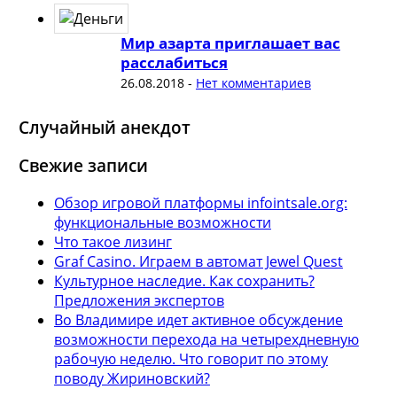
Мир азарта приглашает вас
расслабиться
26.08.2018
-
Нет комментариев
Случайный анекдот
Свежие записи
Обзор игровой платформы infointsale.org:
функциональные возможности
Что такое лизинг
Graf Casino. Играем в автомат Jewel Quest
Культурное наследие. Как сохранить?
Предложения экспертов
Во Владимире идет активное обсуждение
возможности перехода на четырехдневную
рабочую неделю. Что говорит по этому
поводу Жириновский?