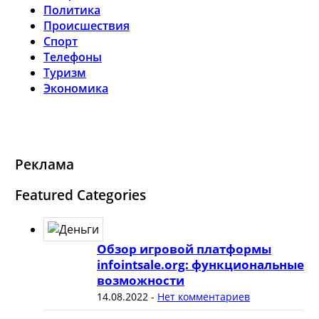
Политика
Происшествия
Спорт
Телефоны
Туризм
Экономика
Реклама
Featured Categories
Обзор игровой платформы
infointsale.org: функциональные
возможности
14.08.2022
-
Нет комментариев