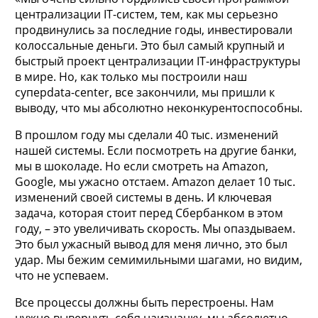
централизации IT-систем, тем, как мы серьезно
продвинулись за последние годы, инвестировали
колоссальные деньги. Это был самый крупный и
быстрый проект централизации IT-инфраструктуры
в мире. Но, как только мы построили наш
суперdata-center, все закончили, мы пришли к
выводу, что мы абсолютно неконкурентоспособны.
В прошлом году мы сделали 40 тыс. изменений
нашей системы. Если посмотреть на другие банки,
мы в шоколаде. Но если смотреть на Amazon,
Google, мы ужасно отстаем. Amazon делает 10 тыс.
изменений своей системы в день. И ключевая
задача, которая стоит перед Сбербанком в этом
году, – это увеличивать скорость. Мы опаздываем.
Это был ужасный вывод для меня лично, это был
удар. Мы бежим семимильными шагами, но видим,
что не успеваем.
Все процессы должны быть перестроены. Нам
нужно вывернуть себя наизнанку, мы абсолютно