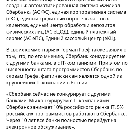
созданы: автоматизированная система «Филиал-
Сбербанк» (АС ФС), единая корпоративная система
(еКС), единый кредитный портфель частных
клиентов, единый центр обработки депозитов
физических лиц (АС еЦОД), единый платежный
сервис (АС еПС), Единый кассовый центр (еКЦ).
В своих комментариях Герман Греф также заявил о
том, что, по его мнению, Сбербанк конкурирует не
с другими банками, а с IT-компаниями. При этом по
численности штата программистов Сбербанк, по
словам Грефа, фактически сам является одной из
крупнейших IT-компаний в России:
«Сбербанк сейчас не конкурирует с другими
банками. Мы конкурируем с IT-компаниями.
Сбербанк занимает 10% российского рынка IT. 5%
российских программистов работают в Сбербанке.
Через 10 лет все банки полностью перейдут на
электронное обслуживание».