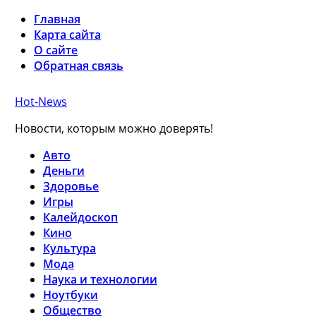
Главная
Карта сайта
О сайте
Обратная связь
Hot-News
Новости, которым можно доверять!
Авто
Деньги
Здоровье
Игры
Калейдоскоп
Кино
Культура
Мода
Наука и технологии
Ноутбуки
Общество