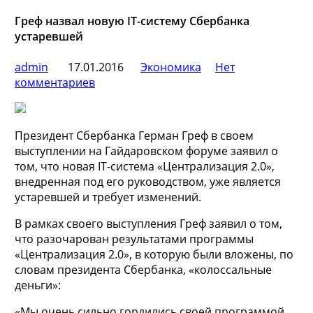
Греф назвал новую IT-систему Сбербанка
устаревшей
admin
17.01.2016
Экономика
Нет
комментариев
Президент Сбербанка Герман Греф в своем
выступлении на Гайдаровском форуме заявил о
том, что новая IT-система «Централизация 2.0»,
внедренная под его руководством, уже является
устаревшей и требует изменений.
В рамках своего выступления Греф заявил о том,
что разочарован
результатами программы
«Централизация 2.0», в которую были вложены, по
словам президента Сбербанка, «колоссальные
деньги»:
«Мы очень сильно гордились своей программой