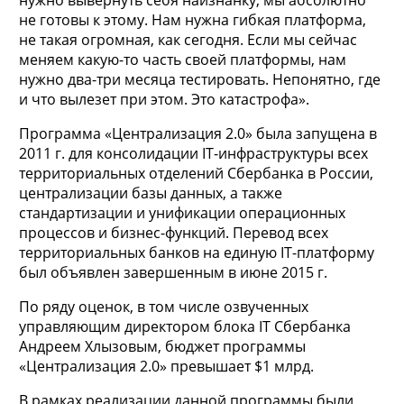
не готовы к этому. Нам нужна гибкая платформа,
не такая огромная, как сегодня. Если мы сейчас
меняем какую-то часть своей платформы, нам
нужно два-три месяца тестировать. Непонятно, где
и что вылезет при этом. Это катастрофа».
Программа «Централизация 2.0» была запущена в
2011 г. для консолидации IT-инфраструктуры всех
территориальных отделений Сбербанка в России,
централизации базы данных, а также
стандартизации и унификации операционных
процессов и бизнес-функций. Перевод всех
территориальных банков на единую IT-платформу
был объявлен завершенным в июне 2015 г.
По ряду оценок, в том числе озвученных
управляющим директором блока IT Сбербанка
Андреем Хлызовым, бюджет программы
«Централизация 2.0» превышает $1 млрд.
В рамках реализации данной программы были