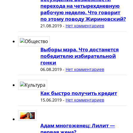
перехода на четырехдневную
рабочую неделю. Что говорит
по этому поводу Жириновский?
21.08.2019
-
Нет комментариев
Выборы мэра. Что достанется
победителю избирательной
гонки
06.08.2019
-
Нет комментариев
Как быстро получить кредит
15.06.2019
-
Нет комментариев
Адам многоженец: Лилит —
первая жена?