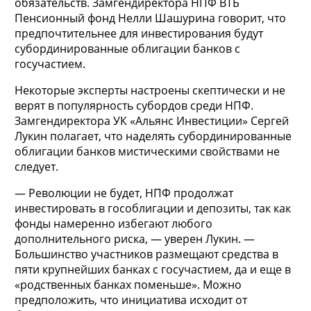
обязательств. Замгендиректора НПФ ВТБ
Пенсионный фонд Нелли Шашурина говорит, что
предпочтительнее для инвестирования будут
субординированные облигации банков с
госучастием.
Некоторые эксперты настроены скептически и не
верят в популярность субордов среди НПФ.
Замгендиректора УК «Альянс Инвестиции» Сергей
Лукин полагает, что наделять субординированные
облигации банков мистическими свойствами не
следует.
— Революции не будет, НПФ продолжат
инвестировать в гособлигации и депозиты, так как
фонды намеренно избегают любого
дополнительного риска, — уверен Лукин. —
Большинство участников размещают средства в
пяти крупнейших банках с госучастием, да и еще в
«родственных банках поменьше». Можно
предположить, что инициатива исходит от