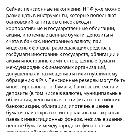
Сейчас пенсионные накопления НПФ уже можно
размещать в инструменты, которые пополняют
банковский капитал: в список входят
корпоративные и государственные облигации,
акции, ипотечные ценные бумаги, депозиты и
счета в банках, иностранную валюту, паи
индексных фондов, размещающих средства в
госбумаги иностранных государств, облигации и
акции иностранных эмитентов; ценные бумаги
международных финансовых организаций,
допущенных к размещению и (или) публичному
обращению в РФ. Пенсионные резервы могут быть
инвестированы в госбумаги, банковские счета и
депозиты (в том числе в валюте), муниципальные
облигации, депозитные сертификаты российских
банков; акции, облигации, ипотечные ценные
бумаги, паи открытых, интервальных и закрытых
паевых инвестиционных фондов, нежилые здания,
ценные бумаги международных финансовых
организаций; зарубежные акции и паи,