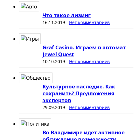
Что такое лизинг
16.11.2019
-
Нет комментариев
Graf Casino. Играем в автомат
Jewel Quest
10.10.2019
-
Нет комментариев
Культурное наследие. Как
сохранить? Предложения
экспертов
29.09.2019
-
Нет комментариев
Во Владимире идет активное
обсуждение возможности