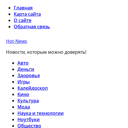
Главная
Карта сайта
О сайте
Обратная связь
Hot-News
Новости, которым можно доверять!
Авто
Деньги
Здоровье
Игры
Калейдоскоп
Кино
Культура
Мода
Наука и технологии
Ноутбуки
Общество