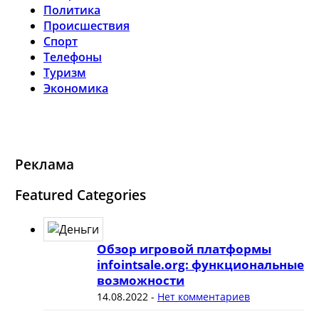
Политика
Происшествия
Спорт
Телефоны
Туризм
Экономика
Реклама
Featured Categories
Обзор игровой платформы
infointsale.org: функциональные
возможности
14.08.2022
-
Нет комментариев