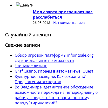
Мир азарта приглашает вас
расслабиться
26.08.2018
-
Нет комментариев
Случайный анекдот
Свежие записи
Обзор игровой платформы infointsale.org:
функциональные возможности
Что такое лизинг
Graf Casino. Играем в автомат Jewel Quest
Культурное наследие. Как сохранить?
Предложения экспертов
Во Владимире идет активное обсуждение
возможности перехода на четырехдневную
рабочую неделю. Что говорит по этому
поводу Жириновский?