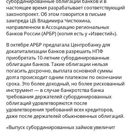
субординированные облигации банков и в
настоящее время разрабатывает соответствующий
законопроект. Об этом говорится в письме
зампреда ЦБ Владимира Чистюхина,
направленном в Ассоциацию региональных
банков России (АРБР) (копия есть у «Известий»).
В октябре АРБР предлагала Центробанку для
докапитализации банков разрешить НПФ
приобретать 10-летние субординированные
облигации банков. Такие облигации нельзя
погасить досрочно, выплата основной суммы
долга происходит одним платежом по окончании
срока. Это более доходный, но более рискованный
инструмент — в случае банкротства банка
требования держателей субординированных
облигаций удовлетворяются после
удовлетворения требований всех кредиторов,
даже после держателей обыкновенных облигаций.
«Выпуск субординированных займов увеличит