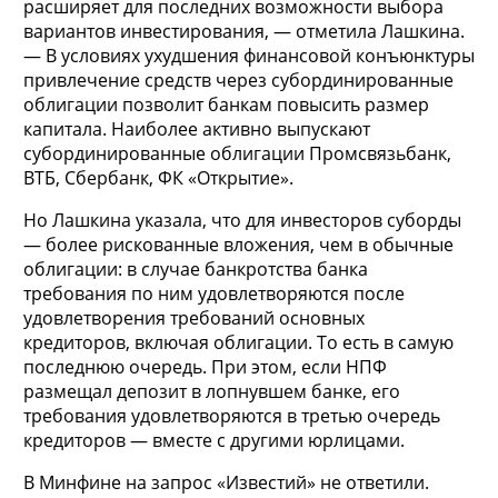
расширяет для последних возможности выбора
вариантов инвестирования, — отметила Лашкина.
— В условиях ухудшения финансовой конъюнктуры
привлечение средств через субординированные
облигации позволит банкам повысить размер
капитала. Наиболее активно выпускают
субординированные облигации Промсвязьбанк,
ВТБ, Сбербанк, ФК «Открытие».
Но Лашкина указала, что для инвесторов суборды
— более рискованные вложения, чем в обычные
облигации: в случае банкротства банка
требования по ним удовлетворяются после
удовлетворения требований основных
кредиторов, включая облигации. То есть в самую
последнюю очередь. При этом, если НПФ
размещал депозит в лопнувшем банке, его
требования удовлетворяются в третью очередь
кредиторов — вместе с другими юрлицами.
В Минфине на запрос «Известий» не ответили.