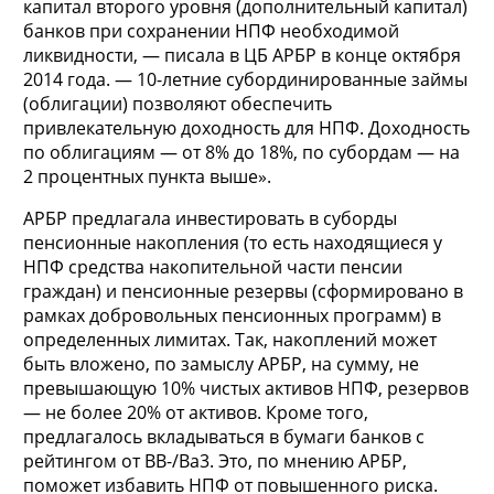
капитал второго уровня (дополнительный капитал)
банков при сохранении НПФ необходимой
ликвидности, — писала в ЦБ АРБР в конце октября
2014 года. — 10-летние субординированные займы
(облигации) позволяют обеспечить
привлекательную доходность для НПФ. Доходность
по облигациям — от 8% до 18%, по субордам — на
2 процентных пункта выше».
АРБР предлагала инвестировать в суборды
пенсионные накопления (то есть находящиеся у
НПФ средства накопительной части пенсии
граждан) и пенсионные резервы (сформировано в
рамках добровольных пенсионных программ) в
определенных лимитах. Так, накоплений может
быть вложено, по замыслу АРБР, на сумму, не
превышающую 10% чистых активов НПФ, резервов
— не более 20% от активов. Кроме того,
предлагалось вкладываться в бумаги банков с
рейтингом от ВВ-/Ва3. Это, по мнению АРБР,
поможет избавить НПФ от повышенного риска.