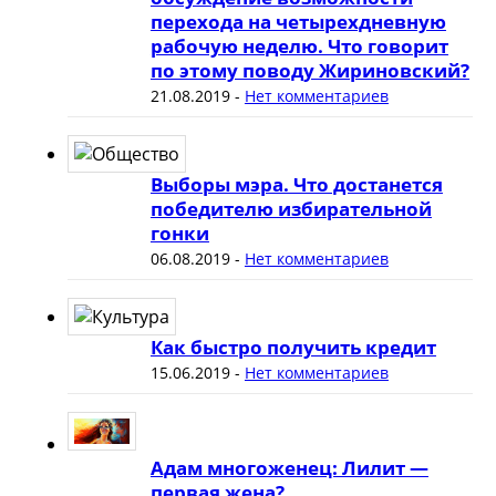
перехода на четырехдневную
рабочую неделю. Что говорит
по этому поводу Жириновский?
21.08.2019
-
Нет комментариев
Выборы мэра. Что достанется
победителю избирательной
гонки
06.08.2019
-
Нет комментариев
Как быстро получить кредит
15.06.2019
-
Нет комментариев
Адам многоженец: Лилит —
первая жена?