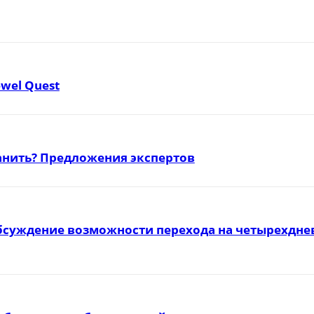
ewel Quest
ранить? Предложения экспертов
бсуждение возможности перехода на четырехднев