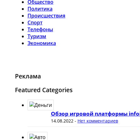
Общество
Политика
Происшествия
Спорт
Телефоны
Туризм
Экономика
Реклама
Featured Categories
Обзор игровой платформы info
14.08.2022
-
Нет комментариев