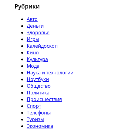
Рубрики
Авто
Деньги
Здоровье
Игры
Калейдоскоп
Кино
Культура
Мода
Наука и технологии
Ноутбуки
Общество
Политика
Происшествия
Спорт
Телефоны
Туризм
Экономика