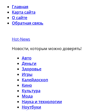
Главная
Карта сайта
О сайте
Обратная связь
Hot-News
Новости, которым можно доверять!
Авто
Деньги
Здоровье
Игры
Калейдоскоп
Кино
Культура
Мода
Наука и технологии
Ноутбуки