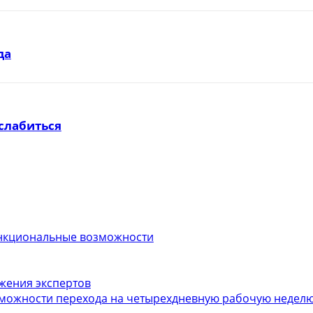
да
слабиться
функциональные возможности
ожения экспертов
можности перехода на четырехдневную рабочую неделю.