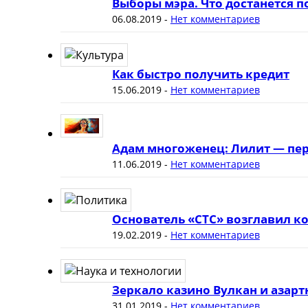
Выборы мэра. Что достанется 
06.08.2019
-
Нет комментариев
Как быстро получить кредит
15.06.2019
-
Нет комментариев
Адам многоженец: Лилит — пер
11.06.2019
-
Нет комментариев
Основатель «СТС» возглавил к
19.02.2019
-
Нет комментариев
Зеркало казино Вулкан и азар
31.01.2019
-
Нет комментариев