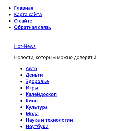
Главная
Карта сайта
О сайте
Обратная связь
Hot-News
Новости, которым можно доверять!
Авто
Деньги
Здоровье
Игры
Калейдоскоп
Кино
Культура
Мода
Наука и технологии
Ноутбуки