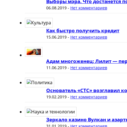
Выборы мэра. Что достанется 
06.08.2019
-
Нет комментариев
Как быстро получить кредит
15.06.2019
-
Нет комментариев
Адам многоженец: Лилит — пер
11.06.2019
-
Нет комментариев
Основатель «СТС» возглавил к
19.02.2019
-
Нет комментариев
Зеркало казино Вулкан и азар
31.01.2019
-
Нет комментариев