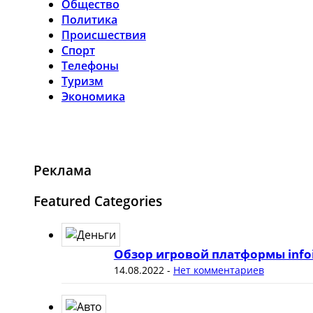
Общество
Политика
Происшествия
Спорт
Телефоны
Туризм
Экономика
Реклама
Featured Categories
Обзор игровой платформы info
14.08.2022
-
Нет комментариев