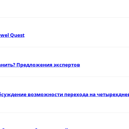
ewel Quest
ранить? Предложения экспертов
бсуждение возможности перехода на четырехднев