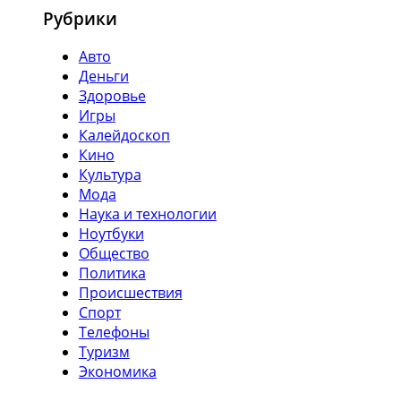
Рубрики
Авто
Деньги
Здоровье
Игры
Калейдоскоп
Кино
Культура
Мода
Наука и технологии
Ноутбуки
Общество
Политика
Происшествия
Спорт
Телефоны
Туризм
Экономика