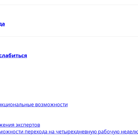
да
слабиться
функциональные возможности
ожения экспертов
можности перехода на четырехдневную рабочую неделю.