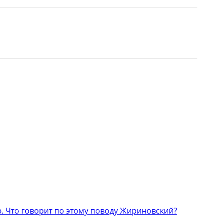
 Что говорит по этому поводу Жириновский?